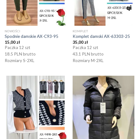
NOWOŚCI
KOMPLET
Spodnie damskie AX-C93-95
Komplet damski AX-63303-25
15,00
zł
35,00
zł
Paczka 12 szt
Paczka 12 szt
18.5 PLN brutto
43.1 PLN brutto
Rozmiary S-2XL
Rozmiary M-2XL