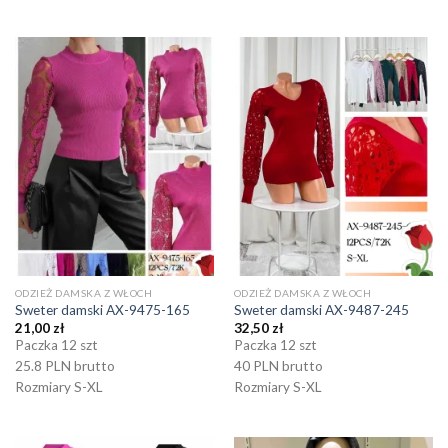
ODZIEŻ DAMSKA Z WŁOCH
ODZIEŻ DAMSKA Z WŁOCH
Sweter damski AX-9475-165
Sweter damski AX-9487-245
21,00
zł
32,50
zł
Paczka 12 szt
Paczka 12 szt
25.8 PLN brutto
40 PLN brutto
Rozmiary S-XL
Rozmiary S-XL