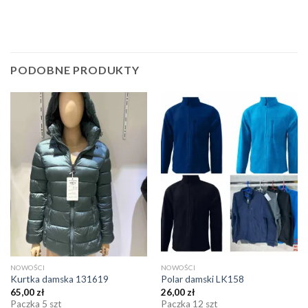
PODOBNE PRODUKTY
NOWOŚCI
NOWOŚCI
Kurtka damska 131619
Polar damski LK158
65,00
zł
26,00
zł
Paczka 5 szt
Paczka 12 szt