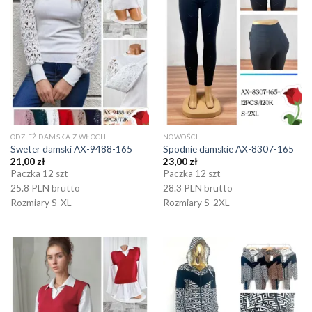
ODZIEŻ DAMSKA Z WŁOCH
NOWOŚCI
Sweter damski AX-9488-165
Spodnie damskie AX-8307-165
21,00
zł
23,00
zł
Paczka 12 szt
Paczka 12 szt
25.8 PLN brutto
28.3 PLN brutto
Rozmiary S-XL
Rozmiary S-2XL