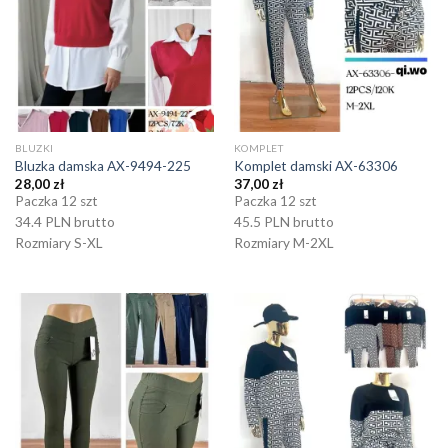
BLUZKI
KOMPLET
Bluzka damska AX-9494-225
Komplet damski AX-63306
28,00
zł
37,00
zł
Paczka 12 szt
Paczka 12 szt
34.4 PLN brutto
45.5 PLN brutto
Rozmiary S-XL
Rozmiary M-2XL