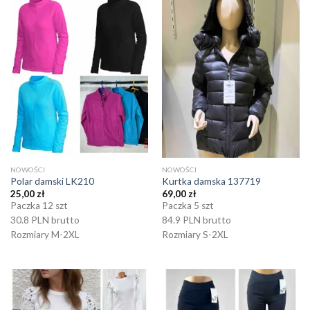
NOWOŚCI
NOWOŚCI
Polar damski LK210
Kurtka damska 137719
25,00
zł
69,00
zł
Paczka 12 szt
Paczka 5 szt
30.8 PLN brutto
84.9 PLN brutto
Rozmiary M-2XL
Rozmiary S-2XL