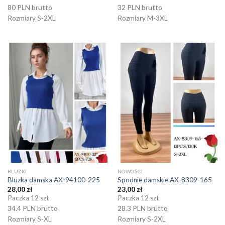
80 PLN brutto
32 PLN brutto
Rozmiary S-2XL
Rozmiary M-3XL
BLUZKI
NOWOŚCI
Bluzka damska AX-94100-225
Spodnie damskie AX-8309-165
28,00
zł
23,00
zł
Paczka 12 szt
Paczka 12 szt
34.4 PLN brutto
28.3 PLN brutto
Rozmiary S-XL
Rozmiary S-2XL