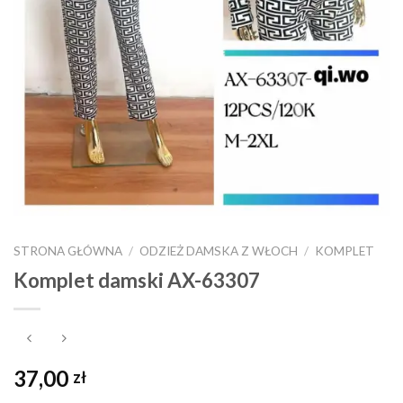
STRONA GŁÓWNA
/
ODZIEŻ DAMSKA Z WŁOCH
/
KOMPLET
Komplet damski AX-63307
37,00
zł