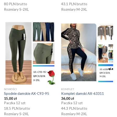
80 PLN brutto
43.1 PLN brutto
Rozmiary S-2XL
Rozmiary M-2XL
NOWOŚCI
KOMPLET
Spodnie damskie AX-C93-95
Komplet damski AX-63311
15,00
zł
36,00
zł
Paczka 12 szt
Paczka 12 szt
18.5 PLN brutto
44.3 PLN brutto
Rozmiary S-2XL
Rozmiary M-2XL