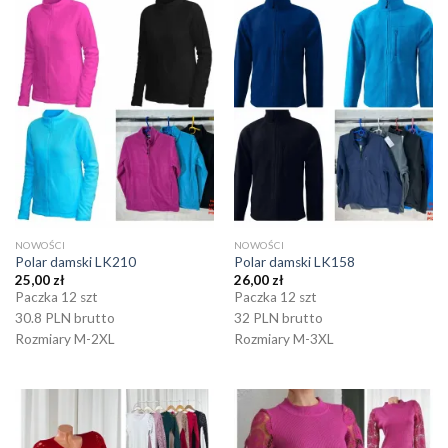
NOWOŚCI
NOWOŚCI
Polar damski LK210
Polar damski LK158
25,00
zł
26,00
zł
Paczka 12 szt
Paczka 12 szt
30.8 PLN brutto
32 PLN brutto
Rozmiary M-2XL
Rozmiary M-3XL