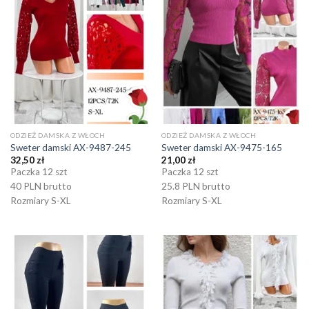
ODZIEŻ DAMSKA Z WŁOCH
ODZIEŻ DAMSKA Z WŁOCH
Sweter damski AX-9487-245
Sweter damski AX-9475-165
32,50
zł
21,00
zł
Paczka 12 szt
Paczka 12 szt
40 PLN brutto
25.8 PLN brutto
Rozmiary S-XL
Rozmiary S-XL