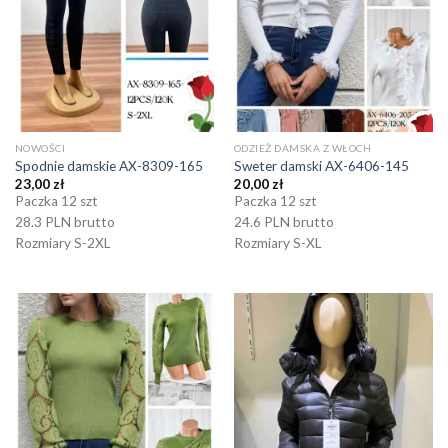
NOWOŚCI
ODZIEŻ DAMSKA Z WŁOCH
Spodnie damskie AX-8309-165
Sweter damski AX-6406-145
23,00
zł
20,00
zł
Paczka 12 szt
Paczka 12 szt
28.3 PLN brutto
24.6 PLN brutto
Rozmiary S-2XL
Rozmiary S-XL