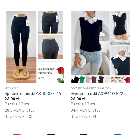
NOWOŚCI
ODZIEŻ DAMSKA Z WŁOCH
Spodnie damskie AX-8307-165
Sweter damski AX-94108-225
23,00
zł
28,00
zł
Paczka 12 szt
Paczka 12 szt
28.3 PLN brutto
34.4 PLN brutto
Rozmiary S-2XL
Rozmiary S-XL