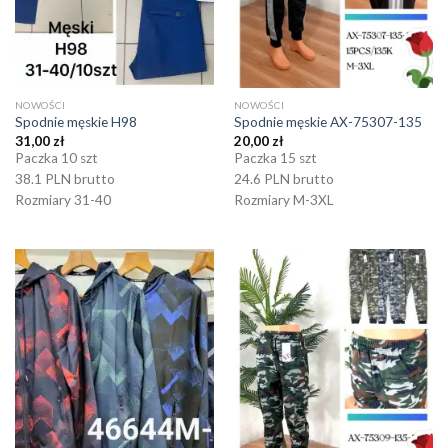
NOWOŚCI
NOWOŚCI
Spodnie męskie H98
Spodnie męskie AX-75307-135
31,00
zł
20,00
zł
Paczka 10 szt
Paczka 15 szt
38.1 PLN brutto
24.6 PLN brutto
Rozmiary 31-40
Rozmiary M-3XL