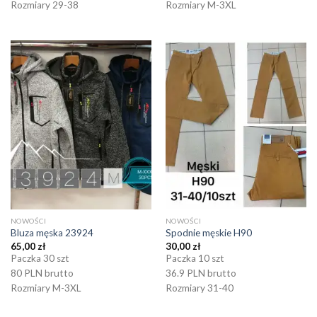
Rozmiary 29-38
Rozmiary M-3XL
NOWOŚCI
NOWOŚCI
Bluza męska 23924
Spodnie męskie H90
65,00
zł
30,00
zł
Paczka 30 szt
Paczka 10 szt
80 PLN brutto
36.9 PLN brutto
Rozmiary M-3XL
Rozmiary 31-40