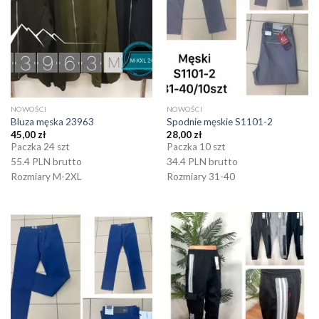
NOWOŚCI
NOWOŚCI
Bluza męska 23963
Spodnie męskie S1101-2
45,00
zł
28,00
zł
Paczka 24 szt
Paczka 10 szt
55.4 PLN brutto
34.4 PLN brutto
Rozmiary M-2XL
Rozmiary 31-40