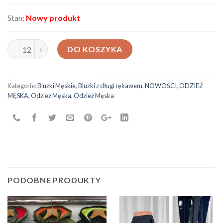
Stan:
Nowy produkt
ilość Bluzki Męskie MQ-11319
DO KOSZYKA
Kategorie:
Bluzki Męskie
,
Bluzki z długi rękawem
,
NOWOŚCI
,
ODZIEŻ
MĘSKA
,
Odzież Męska
,
Odzież Męska
PODOBNE PRODUKTY