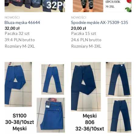
NOWOŚCI
NOWOŚCI
Bluza męska 46644
Spodnie męskie AX-75309-135
32,00
zł
20,00
zł
Paczka 32 szt
Paczka 15 szt
39.4 PLN brutto
24.6 PLN brutto
Rozmiary M-2XL
Rozmiary M-3XL