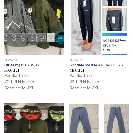
NOWOŚCI
NOWOŚCI
Bluza męska 23989
Spodnie męskie AX-3402-125
57,00
zł
18,00
zł
Paczka 15 szt
Paczka 15 szt
70.1 PLN brutto
22.1 PLN brutto
Rozmiary M-3XL
Rozmiary M-3XL