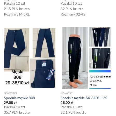
Paczka 12 szt
Paczka 10 szt
21.5 PLN brutto
32 PLN brutto
Rozmiary M-3XL
Rozmiary 32-42
NOWOŚCI
NOWOŚCI
Spodnie męskie 808
Spodnie męskie AX-3401-125
29,00
zł
18,00
zł
Paczka 10 szt
Paczka 15 szt
35.7 PLN brutto
22.1 PLN brutto