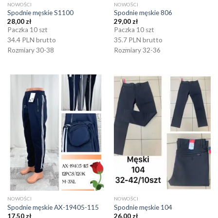
NOWOŚCI
NOWOŚCI
Spodnie męskie S1100
Spodnie męskie 806
28,00
zł
29,00
zł
Paczka 10 szt
Paczka 10 szt
34.4 PLN brutto
35.7 PLN brutto
Rozmiary 30-38
Rozmiary 32-36
NOWOŚCI
NOWOŚCI
Spodnie męskie AX-19405-115
Spodnie męskie 104
17,50
zł
26,00
zł