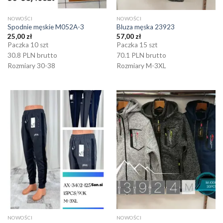
NOWOŚCI
NOWOŚCI
Spodnie męskie M052A-3
Bluza męska 23923
25,00
zł
57,00
zł
Paczka 10 szt
Paczka 15 szt
30.8 PLN brutto
70.1 PLN brutto
Rozmiary 30-38
Rozmiary M-3XL
NOWOŚCI
NOWOŚCI