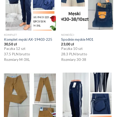
KOMPLET
NOWOŚCI
Komplet męski AX-19403-225
Spodnie męskie M01
30,50
zł
23,00
zł
Paczka 12 szt
Paczka 10 szt
37.5 PLN brutto
28.3 PLN brutto
Rozmiary M-3XL
Rozmiary 30-38