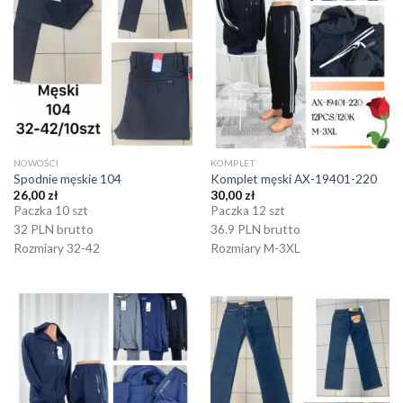
NOWOŚCI
KOMPLET
Spodnie męskie 104
Komplet męski AX-19401-220
26,00
zł
30,00
zł
Paczka 10 szt
Paczka 12 szt
32 PLN brutto
36.9 PLN brutto
Rozmiary 32-42
Rozmiary M-3XL