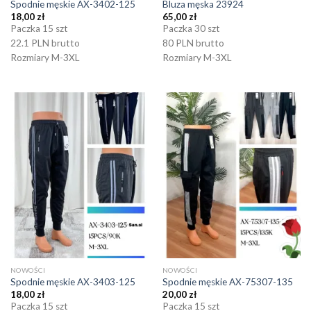
Spodnie męskie AX-3402-125
Bluza męska 23924
18,00
zł
65,00
zł
Paczka 15 szt
Paczka 30 szt
22.1 PLN brutto
80 PLN brutto
Rozmiary M-3XL
Rozmiary M-3XL
NOWOŚCI
NOWOŚCI
Spodnie męskie AX-3403-125
Spodnie męskie AX-75307-135
18,00
zł
20,00
zł
Paczka 15 szt
Paczka 15 szt