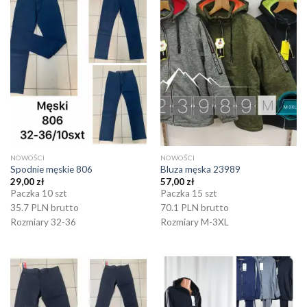
NOWOŚCI
NOWOŚCI
Spodnie męskie 806
Bluza męska 23989
29,00
zł
57,00
zł
Paczka 10 szt
Paczka 15 szt
35.7 PLN brutto
70.1 PLN brutto
Rozmiary 32-36
Rozmiary M-3XL