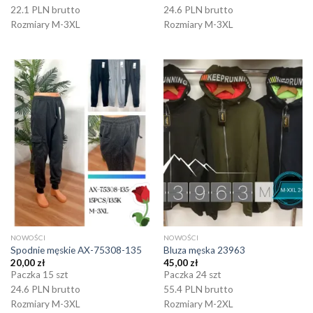
22.1 PLN brutto
24.6 PLN brutto
Rozmiary M-3XL
Rozmiary M-3XL
NOWOŚCI
NOWOŚCI
Spodnie męskie AX-75308-135
Bluza męska 23963
20,00
zł
45,00
zł
Paczka 15 szt
Paczka 24 szt
24.6 PLN brutto
55.4 PLN brutto
Rozmiary M-3XL
Rozmiary M-2XL