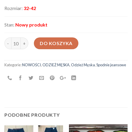
Rozmiar:
32-42
Stan:
Nowy produkt
ilość Spodnie męskie H85
DO KOSZYKA
Kategorie:
NOWOŚCI
,
ODZIEŻ MĘSKA
,
Odzież Męska
,
Spodnie jeansowe
PODOBNE PRODUKTY