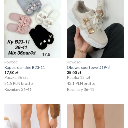
NOWOŚCI
NOWOŚCI
Kapcie damskie B23-11
Obuwie sportowe D19-3
17,50
zł
35,00
zł
Paczka 36 szt
Paczka 12 szt
21.5 PLN brutto
43.1 PLN brutto
Rozmiary 36-41
Rozmiary 36-41