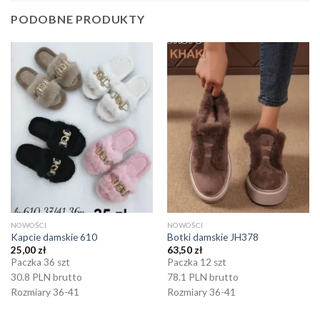
PODOBNE PRODUKTY
NOWOŚCI
NOWOŚCI
Kapcie damskie 610
Botki damskie JH378
25,00
zł
63,50
zł
Paczka 36 szt
Paczka 12 szt
30.8 PLN brutto
78.1 PLN brutto
Rozmiary 36-41
Rozmiary 36-41