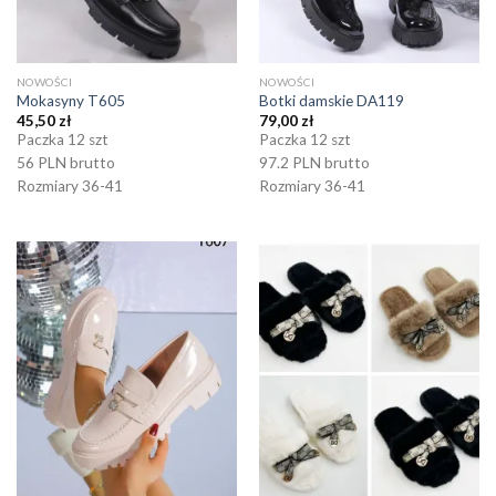
NOWOŚCI
NOWOŚCI
Mokasyny T605
Botki damskie DA119
45,50
zł
79,00
zł
Paczka 12 szt
Paczka 12 szt
56 PLN brutto
97.2 PLN brutto
Rozmiary 36-41
Rozmiary 36-41