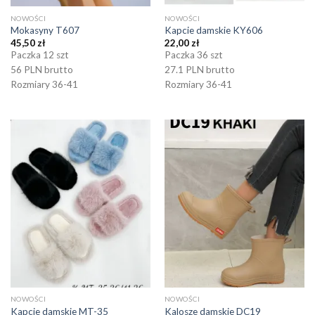
NOWOŚCI
NOWOŚCI
Mokasyny T607
Kapcie damskie KY606
45,50
zł
22,00
zł
Paczka 12 szt
Paczka 36 szt
56 PLN brutto
27.1 PLN brutto
Rozmiary 36-41
Rozmiary 36-41
NOWOŚCI
NOWOŚCI
Kapcie damskie MT-35
Kalosze damskie DC19