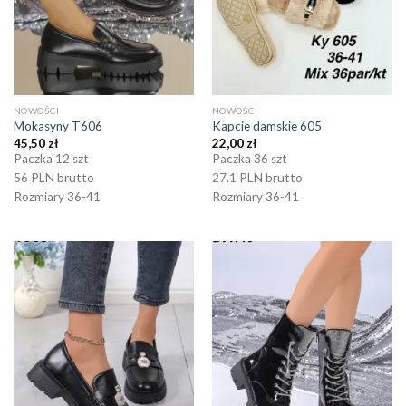
NOWOŚCI
NOWOŚCI
Mokasyny T606
Kapcie damskie 605
45,50
zł
22,00
zł
Paczka 12 szt
Paczka 36 szt
56 PLN brutto
27.1 PLN brutto
Rozmiary 36-41
Rozmiary 36-41