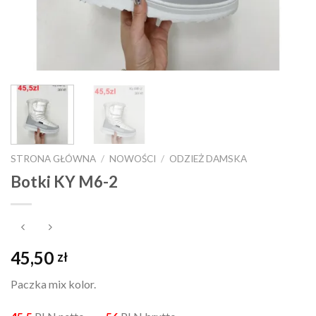
STRONA GŁÓWNA
/
NOWOŚCI
/
ODZIEŻ DAMSKA
Botki KY M6-2
45,50
zł
Paczka mix kolor.