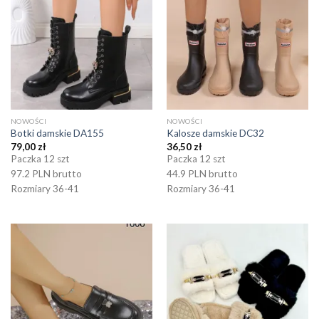
NOWOŚCI
NOWOŚCI
Botki damskie DA155
Kalosze damskie DC32
79,00
zł
36,50
zł
Paczka 12 szt
Paczka 12 szt
97.2 PLN brutto
44.9 PLN brutto
Rozmiary 36-41
Rozmiary 36-41