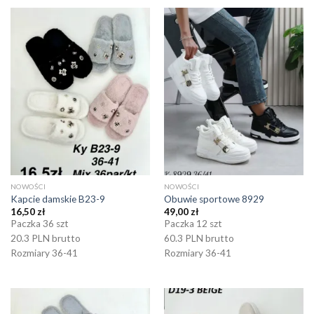
NOWOŚCI
NOWOŚCI
Kapcie damskie B23-9
Obuwie sportowe 8929
16,50
zł
49,00
zł
Paczka 36 szt
Paczka 12 szt
20.3 PLN brutto
60.3 PLN brutto
Rozmiary 36-41
Rozmiary 36-41