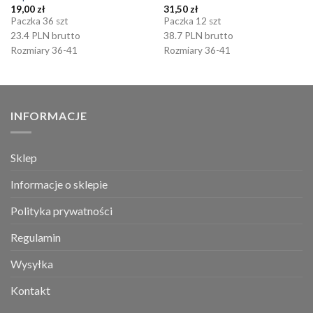
19,00
zł
31,50
zł
Paczka 36 szt
Paczka 12 szt
23.4 PLN brutto
38.7 PLN brutto
Rozmiary 36-41
Rozmiary 36-41
INFORMACJE
Sklep
Informacje o sklepie
Polityka prywatności
Regulamin
Wysyłka
Kontakt