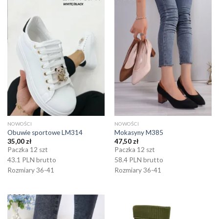
NOWOŚCI
NOWOŚCI
Obuwie sportowe LM314
Mokasyny M385
35,00
zł
47,50
zł
Paczka 12 szt
Paczka 12 szt
43.1 PLN brutto
58.4 PLN brutto
Rozmiary 36-41
Rozmiary 36-41