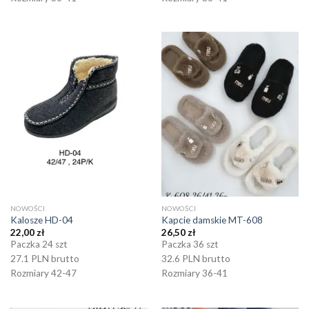
NOWOŚCI
NOWOŚCI
Kalosze HD-04
Kapcie damskie MT-608
22,00
zł
26,50
zł
Paczka 24 szt
Paczka 36 szt
27.1 PLN brutto
32.6 PLN brutto
Rozmiary 42-47
Rozmiary 36-41