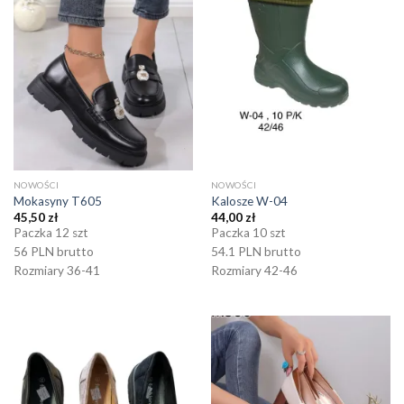
NOWOŚCI
NOWOŚCI
Mokasyny T605
Kalosze W-04
45,50
zł
44,00
zł
Paczka 12 szt
Paczka 10 szt
56 PLN brutto
54.1 PLN brutto
Rozmiary 36-41
Rozmiary 42-46