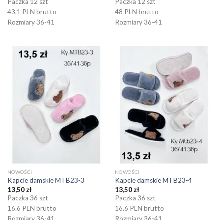
Paczka 12 szt
Paczka 12 szt
43.1 PLN brutto
48 PLN brutto
Rozmiary 36-41
Rozmiary 36-41
NOWOŚCI
NOWOŚCI
Kapcie damskie MTB23-3
Kapcie damskie MTB23-4
13,50
zł
13,50
zł
Paczka 36 szt
Paczka 36 szt
16.6 PLN brutto
16.6 PLN brutto
Rozmiary 36-41
Rozmiary 36-41