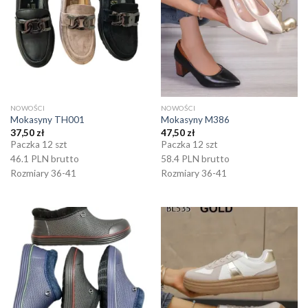
NOWOŚCI
NOWOŚCI
Mokasyny TH001
Mokasyny M386
37,50
zł
47,50
zł
Paczka 12 szt
Paczka 12 szt
46.1 PLN brutto
58.4 PLN brutto
Rozmiary 36-41
Rozmiary 36-41