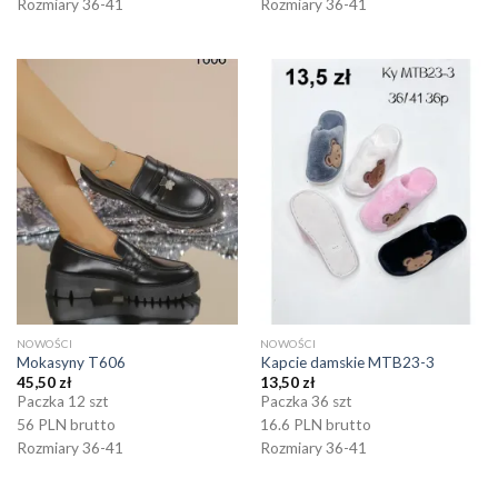
Rozmiary 36-41
Rozmiary 36-41
NOWOŚCI
NOWOŚCI
Mokasyny T606
Kapcie damskie MTB23-3
45,50
zł
13,50
zł
Paczka 12 szt
Paczka 36 szt
56 PLN brutto
16.6 PLN brutto
Rozmiary 36-41
Rozmiary 36-41