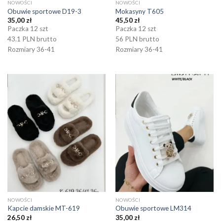
NOWOŚCI
NOWOŚCI
Obuwie sportowe D19-3
Mokasyny T605
35,00
zł
45,50
zł
Paczka 12 szt
Paczka 12 szt
43.1 PLN brutto
56 PLN brutto
Rozmiary 36-41
Rozmiary 36-41
NOWOŚCI
NOWOŚCI
Kapcie damskie MT-619
Obuwie sportowe LM314
26,50
zł
35,00
zł