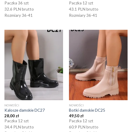
Paczka 36 szt
Paczka 12 szt
32.6 PLN brutto
43.1 PLN brutto
Rozmiary 36-41
Rozmiary 36-41
NOWOŚCI
NOWOŚCI
Kalosze damskie DC27
Botki damskie DC25
28,00
zł
49,50
zł
Paczka 12 szt
Paczka 12 szt
34.4 PLN brutto
60.9 PLN brutto