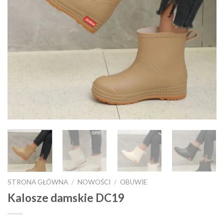
STRONA GŁÓWNA
/
NOWOŚCI
/
OBUWIE
Kalosze damskie DC19