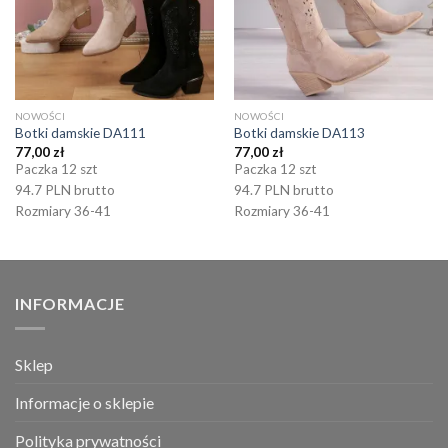
NOWOŚCI
NOWOŚCI
Botki damskie DA111
Botki damskie DA113
77,00
zł
77,00
zł
Paczka 12 szt
Paczka 12 szt
94.7 PLN brutto
94.7 PLN brutto
Rozmiary 36-41
Rozmiary 36-41
INFORMACJE
Sklep
Informacje o sklepie
Polityka prywatności