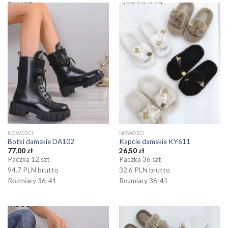
NOWOŚCI
NOWOŚCI
Botki damskie DA102
Kapcie damskie KY611
77,00
zł
26,50
zł
Paczka 12 szt
Paczka 36 szt
94.7 PLN brutto
32.6 PLN brutto
Rozmiary 36-41
Rozmiary 36-41