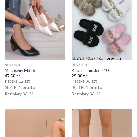
NOWOŚCI
NOWOŚCI
Mokasyny M386
Kapcie damskie 610
47,50
zł
25,00
zł
Paczka 12 szt
Paczka 36 szt
58.4 PLN brutto
30.8 PLN brutto
Rozmiary 36-41
Rozmiary 36-41