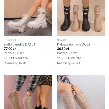
NOWOŚCI
NOWOŚCI
Botki damskie DA151
Kalosze damskie DC32
77,00
zł
36,50
zł
Paczka 12 szt
Paczka 12 szt
94.7 PLN brutto
44.9 PLN brutto
Rozmiary 36-41
Rozmiary 36-41