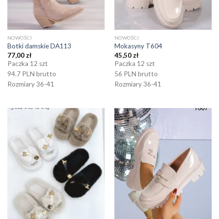
NOWOŚCI
NOWOŚCI
Botki damskie DA113
Mokasyny T604
77,00
zł
45,50
zł
Paczka 12 szt
Paczka 12 szt
94.7 PLN brutto
56 PLN brutto
Rozmiary 36-41
Rozmiary 36-41