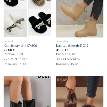
NOWOŚCI
NOWOŚCI
Kapcie damskie KY606
Kalosze damskie DC19
22,00
zł
31,50
zł
Paczka 36 szt
Paczka 12 szt
27.1 PLN brutto
38.7 PLN brutto
Rozmiary 36-41
Rozmiary 36-41