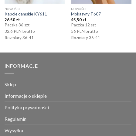
NOWOŚCI
NOWOŚCI
Kapcie damskie KY611
Mokasyny T607
26,50
zł
45,50
zł
Paczka 36 szt
Paczka 12 szt
32.6 PLN brutto
56 PLN brutto
Rozmiary 36-41
Rozmiary 36-41
INFORMACJE
Sklep
Informacje o sklepie
Polityka prywatności
Regulamin
Wysyłka