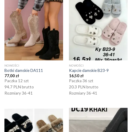
NOWOŚCI
NOWOŚCI
Botki damskie DA111
Kapcie damskie B23-9
77,00
zł
16,50
zł
Paczka 12 szt
Paczka 36 szt
94.7 PLN brutto
20.3 PLN brutto
Rozmiary 36-41
Rozmiary 36-41