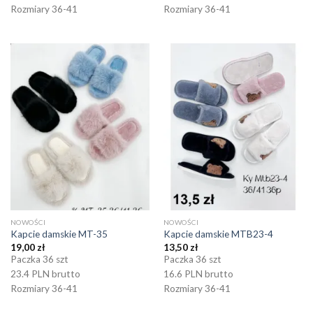
Rozmiary 36-41
Rozmiary 36-41
NOWOŚCI
NOWOŚCI
Kapcie damskie MT-35
Kapcie damskie MTB23-4
19,00
zł
13,50
zł
Paczka 36 szt
Paczka 36 szt
23.4 PLN brutto
16.6 PLN brutto
Rozmiary 36-41
Rozmiary 36-41