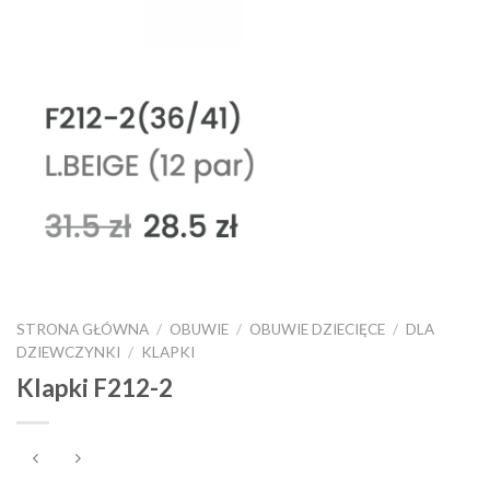
STRONA GŁÓWNA
/
OBUWIE
/
OBUWIE DZIECIĘCE
/
DLA
DZIEWCZYNKI
/
KLAPKI
Klapki F212-2