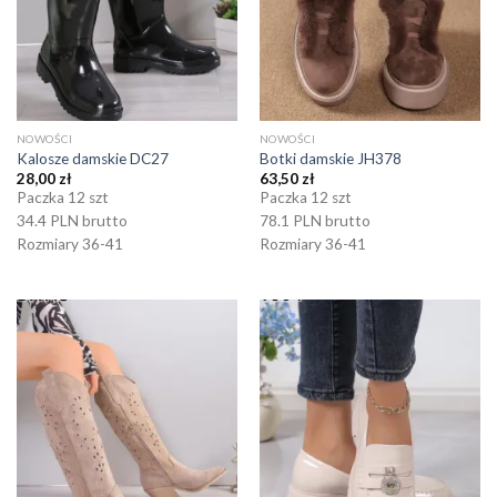
NOWOŚCI
NOWOŚCI
Kalosze damskie DC27
Botki damskie JH378
28,00
zł
63,50
zł
Paczka 12 szt
Paczka 12 szt
34.4 PLN brutto
78.1 PLN brutto
Rozmiary 36-41
Rozmiary 36-41