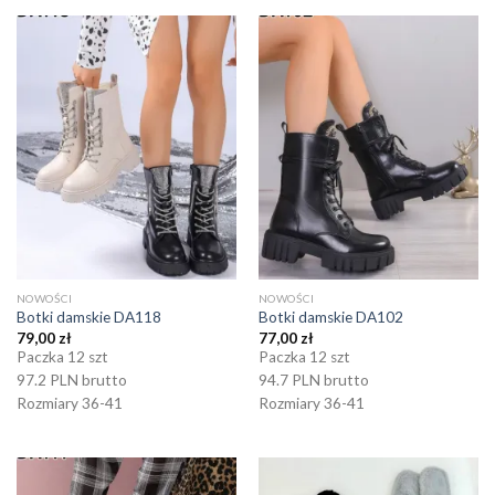
NOWOŚCI
NOWOŚCI
Botki damskie DA118
Botki damskie DA102
79,00
zł
77,00
zł
Paczka 12 szt
Paczka 12 szt
97.2 PLN brutto
94.7 PLN brutto
Rozmiary 36-41
Rozmiary 36-41