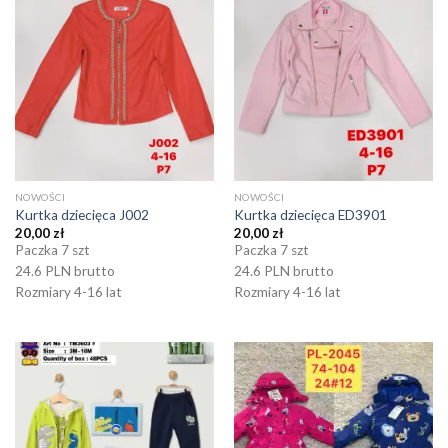
NOWOŚCI
NOWOŚCI
Kurtka dziecięca J002
Kurtka dziecięca ED3901
20,00
zł
20,00
zł
Paczka 7 szt
Paczka 7 szt
24.6 PLN brutto
24.6 PLN brutto
Rozmiary 4-16 lat
Rozmiary 4-16 lat