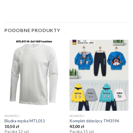
PODOBNE PRODUKTY
NOWOŚCI
NOWOŚCI
Bluzka męska MTL011
Komplet dziecięcy TM3596
10,50
zł
43,00
zł
Paczka 12 szt
Paczka 15 szt