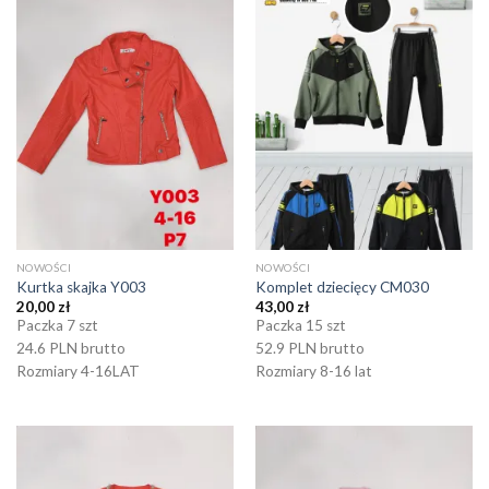
NOWOŚCI
NOWOŚCI
Kurtka skajka Y003
Komplet dziecięcy CM030
20,00
zł
43,00
zł
Paczka 7 szt
Paczka 15 szt
24.6 PLN brutto
52.9 PLN brutto
Rozmiary 4-16LAT
Rozmiary 8-16 lat