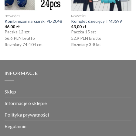
NOWOŚCI
NOWOŚCI
Kombinezon narciarski PL-2048
Komplet dziecięcy TM3599
46,00
zł
43,00
zł
Paczka 12 szt
Paczka 15 szt
56.6 PLN brutto
52.9 PLN brutto
Rozmiary 74-104 cm
Rozmiary 3-8 lat
INFORMACJE
Sklep
Informacje o sklepie
Polityka prywatności
Regulamin