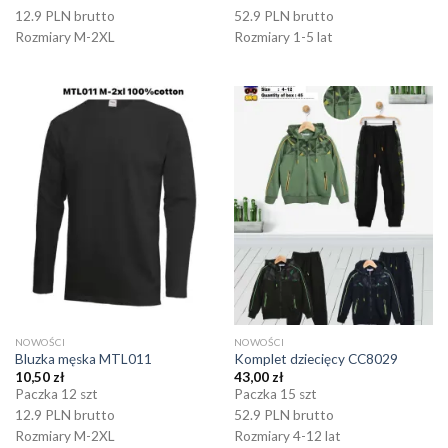
12.9 PLN brutto
52.9 PLN brutto
Rozmiary M-2XL
Rozmiary 1-5 lat
NOWOŚCI
NOWOŚCI
Bluzka męska MTL011
Komplet dziecięcy CC8029
10,50
zł
43,00
zł
Paczka 12 szt
Paczka 15 szt
12.9 PLN brutto
52.9 PLN brutto
Rozmiary M-2XL
Rozmiary 4-12 lat