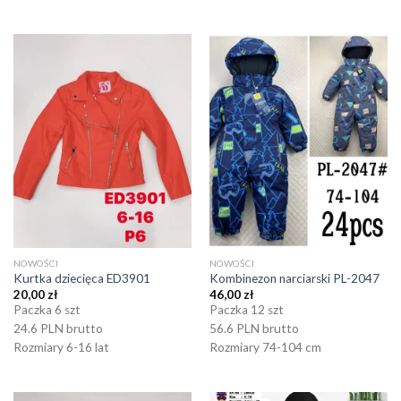
NOWOŚCI
NOWOŚCI
Kurtka dziecięca ED3901
Kombinezon narciarski PL-2047
20,00
zł
46,00
zł
Paczka 6 szt
Paczka 12 szt
24.6 PLN brutto
56.6 PLN brutto
Rozmiary 6-16 lat
Rozmiary 74-104 cm