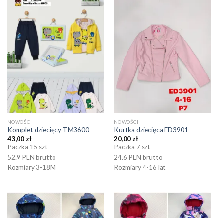
NOWOŚCI
NOWOŚCI
Komplet dziecięcy TM3600
Kurtka dziecięca ED3901
43,00
zł
20,00
zł
Paczka 15 szt
Paczka 7 szt
52.9 PLN brutto
24.6 PLN brutto
Rozmiary 3-18M
Rozmiary 4-16 lat