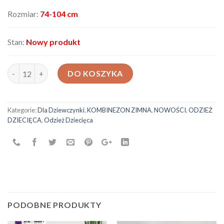
Rozmiar:
74-104 cm
Stan:
Nowy produkt
ilość Kombinezon narciarski PL-2045
DO KOSZYKA
Kategorie:
Dla Dziewczynki
,
KOMBINEZON ZIMNA
,
NOWOŚCI
,
ODZIEŻ
DZIECIĘCA
,
Odzież Dziecięca
PODOBNE PRODUKTY