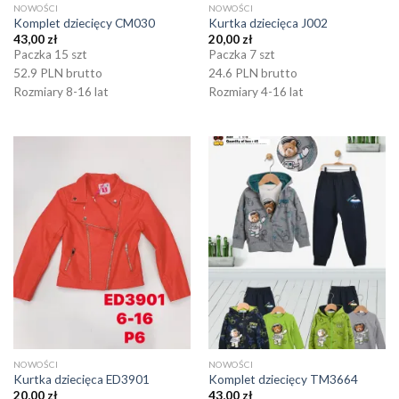
NOWOŚCI
NOWOŚCI
Komplet dziecięcy CM030
Kurtka dziecięca J002
43,00
zł
20,00
zł
Paczka 15 szt
Paczka 7 szt
52.9 PLN brutto
24.6 PLN brutto
Rozmiary 8-16 lat
Rozmiary 4-16 lat
NOWOŚCI
NOWOŚCI
Kurtka dziecięca ED3901
Komplet dziecięcy TM3664
20,00
zł
43,00
zł