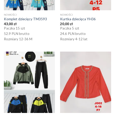
NOWOŚCI
NOWOŚCI
Komplet dziecięcy TM3593
Kurtka dziecięca YH36
43,00
zł
20,00
zł
Paczka 15 szt
Paczka 5 szt
52.9 PLN brutto
24.6 PLN brutto
Rozmiary 12-36 M
Rozmiary 4-12 lat