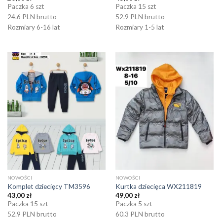
Paczka 6 szt
Paczka 15 szt
24.6 PLN brutto
52.9 PLN brutto
Rozmiary 6-16 lat
Rozmiary 1-5 lat
NOWOŚCI
NOWOŚCI
Komplet dziecięcy TM3596
Kurtka dziecięca WX211819
43,00
zł
49,00
zł
Paczka 15 szt
Paczka 5 szt
52.9 PLN brutto
60.3 PLN brutto