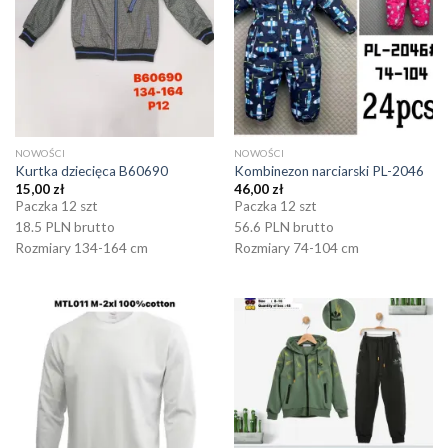
NOWOŚCI
NOWOŚCI
Kurtka dziecięca B60690
Kombinezon narciarski PL-2046
15,00
zł
46,00
zł
Paczka 12 szt
Paczka 12 szt
18.5 PLN brutto
56.6 PLN brutto
Rozmiary 134-164 cm
Rozmiary 74-104 cm