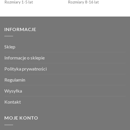
Rozmiary 1-5 lat
Rozmiary 8-16 lat
INFORMACJE
Sklep
Informacje o sklepie
Polityka prywatności
Regulamin
Wysyłka
Kontakt
MOJE KONTO