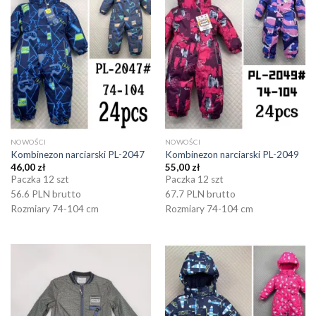
NOWOŚCI
NOWOŚCI
Kombinezon narciarski PL-2047
Kombinezon narciarski PL-2049
46,00
zł
55,00
zł
Paczka 12 szt
Paczka 12 szt
56.6 PLN brutto
67.7 PLN brutto
Rozmiary 74-104 cm
Rozmiary 74-104 cm