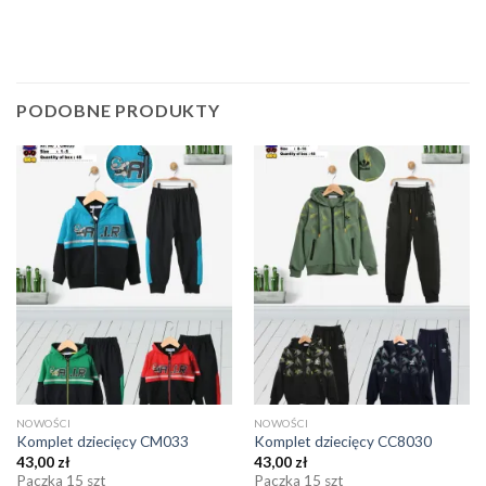
PODOBNE PRODUKTY
NOWOŚCI
NOWOŚCI
Komplet dziecięcy CM033
Komplet dziecięcy CC8030
43,00
zł
43,00
zł
Paczka 15 szt
Paczka 15 szt