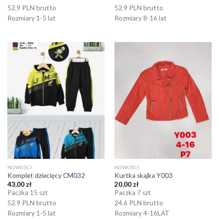
52.9 PLN brutto
52.9 PLN brutto
Rozmiary 1-5 lat
Rozmiary 8-16 lat
NOWOŚCI
NOWOŚCI
Komplet dziecięcy CM032
Kurtka skajka Y003
43,00
zł
20,00
zł
Paczka 15 szt
Paczka 7 szt
52.9 PLN brutto
24.6 PLN brutto
Rozmiary 1-5 lat
Rozmiary 4-16LAT