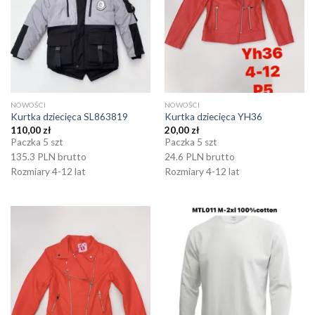
NOWOŚCI
NOWOŚCI
Kurtka dziecięca SL863819
Kurtka dziecięca YH36
110,00
zł
20,00
zł
Paczka 5 szt
Paczka 5 szt
135.3 PLN brutto
24.6 PLN brutto
Rozmiary 4-12 lat
Rozmiary 4-12 lat