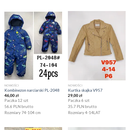
NOWOŚCI
NOWOŚCI
Kombinezon narciarski PL-2048
Kurtka skajka V957
46,00
zł
29,00
zł
Paczka 12 szt
Paczka 6 szt
56.6 PLN brutto
35.7 PLN brutto
Rozmiary 74-104 cm
Rozmiary 4-14LAT