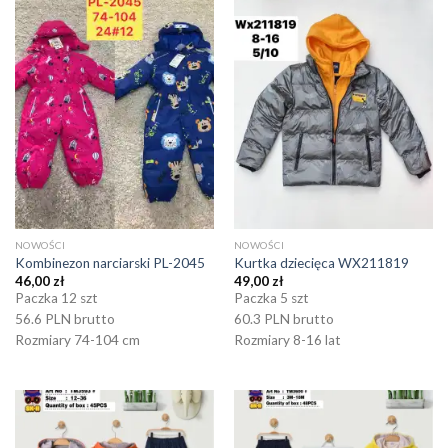
NOWOŚCI
NOWOŚCI
Kombinezon narciarski PL-2045
Kurtka dziecięca WX211819
46,00
zł
49,00
zł
Paczka 12 szt
Paczka 5 szt
56.6 PLN brutto
60.3 PLN brutto
Rozmiary 74-104 cm
Rozmiary 8-16 lat