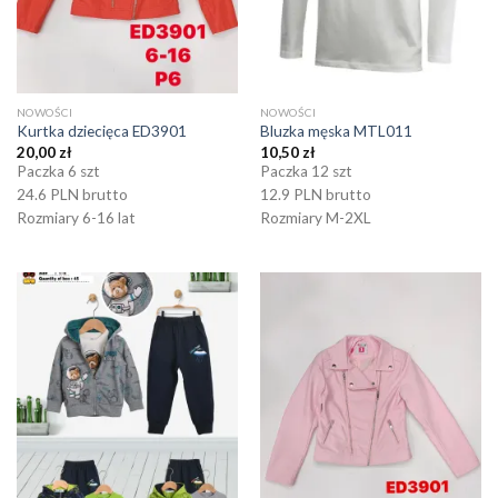
NOWOŚCI
NOWOŚCI
Kurtka dziecięca ED3901
Bluzka męska MTL011
20,00
zł
10,50
zł
Paczka 6 szt
Paczka 12 szt
24.6 PLN brutto
12.9 PLN brutto
Rozmiary 6-16 lat
Rozmiary M-2XL