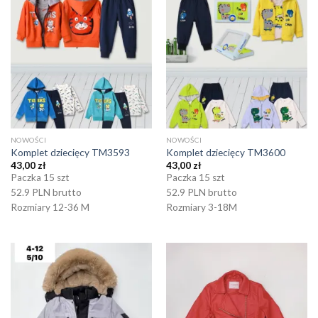
NOWOŚCI
NOWOŚCI
Komplet dziecięcy TM3593
Komplet dziecięcy TM3600
43,00
zł
43,00
zł
Paczka 15 szt
Paczka 15 szt
52.9 PLN brutto
52.9 PLN brutto
Rozmiary 12-36 M
Rozmiary 3-18M