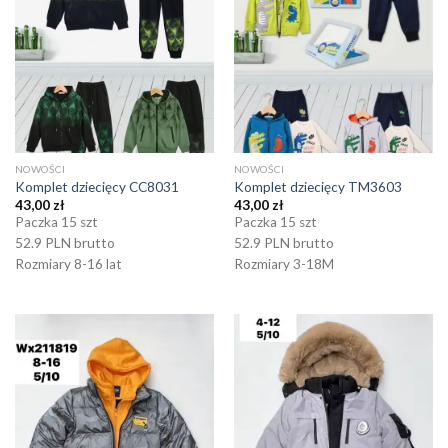
NOWOŚCI
NOWOŚCI
Komplet dziecięcy CC8031
Komplet dziecięcy TM3603
43,00
zł
43,00
zł
Paczka 15 szt
Paczka 15 szt
52.9 PLN brutto
52.9 PLN brutto
Rozmiary 8-16 lat
Rozmiary 3-18M