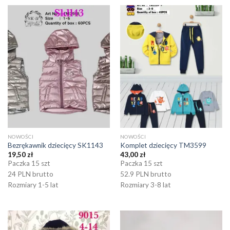
NOWOŚCI
NOWOŚCI
Bezrękawnik dziecięcy SK1143
Komplet dziecięcy TM3599
19,50
zł
43,00
zł
Paczka 15 szt
Paczka 15 szt
24 PLN brutto
52.9 PLN brutto
Rozmiary 1-5 lat
Rozmiary 3-8 lat