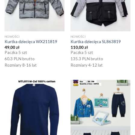
NOWOŚCI
NOWOŚCI
Kurtka dziecięca WX211819
Kurtka dziecięca SL863819
49,00
zł
110,00
zł
Paczka 5 szt
Paczka 5 szt
60.3 PLN brutto
135.3 PLN brutto
Rozmiary 8-16 lat
Rozmiary 4-12 lat