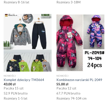
Rozmiary 8-16 lat
Rozmiary 3-18M
NOWOŚCI
NOWOŚCI
Komplet dziecięcy TM3664
Kombinezon narciarski PL-2049
43,00
zł
55,00
zł
Paczka 15 szt
Paczka 12 szt
52.9 PLN brutto
67.7 PLN brutto
Rozmiary 1-5 lat
Rozmiary 74-104 cm