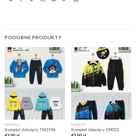
PODOBNE PRODUKTY
NOWOŚCI
NOWOŚCI
Komplet dziecięcy TM3596
Komplet dziecięcy CM032
43,00
zł
43,00
zł