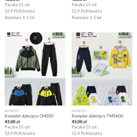
Paczka 15 szt
Paczka 15 szt
52.9 PLN brutto
52.9 PLN brutto
Rozmiary 1-5 lat
Rozmiary 1-5 lat
NOWOŚCI
NOWOŚCI
Komplet dziecięcy CM030
Komplet dziecięcy TM3600
43,00
zł
43,00
zł
Paczka 15 szt
Paczka 15 szt
52.9 PLN brutto
52.9 PLN brutto