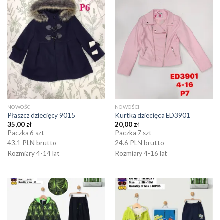
NOWOŚCI
NOWOŚCI
Płaszcz dziecięcy 9015
Kurtka dziecięca ED3901
35,00
zł
20,00
zł
Paczka 6 szt
Paczka 7 szt
43.1 PLN brutto
24.6 PLN brutto
Rozmiary 4-14 lat
Rozmiary 4-16 lat