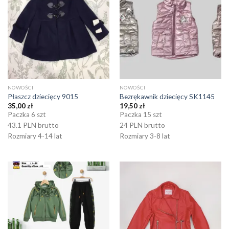
NOWOŚCI
NOWOŚCI
Płaszcz dziecięcy 9015
Bezrękawnik dziecięcy SK1145
35,00
zł
19,50
zł
Paczka 6 szt
Paczka 15 szt
43.1 PLN brutto
24 PLN brutto
Rozmiary 4-14 lat
Rozmiary 3-8 lat