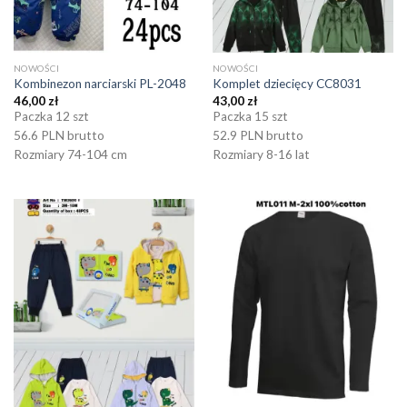
NOWOŚCI
NOWOŚCI
Kombinezon narciarski PL-2048
Komplet dziecięcy CC8031
46,00
zł
43,00
zł
Paczka 12 szt
Paczka 15 szt
56.6 PLN brutto
52.9 PLN brutto
Rozmiary 74-104 cm
Rozmiary 8-16 lat