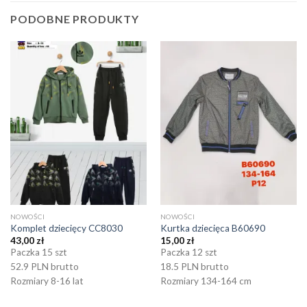
PODOBNE PRODUKTY
NOWOŚCI
NOWOŚCI
Komplet dziecięcy CC8030
Kurtka dziecięca B60690
43,00
zł
15,00
zł
Paczka 15 szt
Paczka 12 szt
52.9 PLN brutto
18.5 PLN brutto
Rozmiary 8-16 lat
Rozmiary 134-164 cm