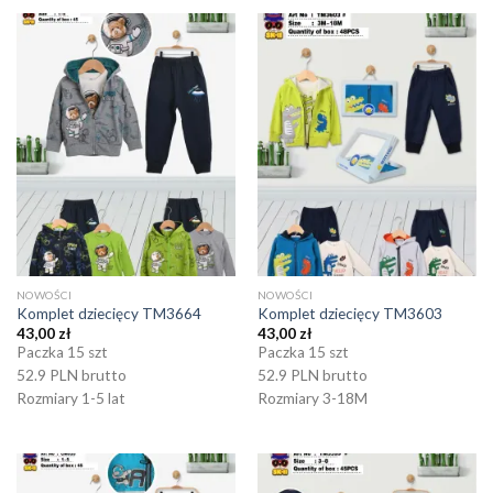
NOWOŚCI
NOWOŚCI
Komplet dziecięcy TM3664
Komplet dziecięcy TM3603
43,00
zł
43,00
zł
Paczka 15 szt
Paczka 15 szt
52.9 PLN brutto
52.9 PLN brutto
Rozmiary 1-5 lat
Rozmiary 3-18M