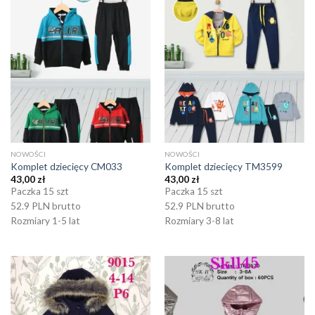
NOWOŚCI
NOWOŚCI
Komplet dziecięcy CM033
Komplet dziecięcy TM3599
43,00
zł
43,00
zł
Paczka 15 szt
Paczka 15 szt
52.9 PLN brutto
52.9 PLN brutto
Rozmiary 1-5 lat
Rozmiary 3-8 lat