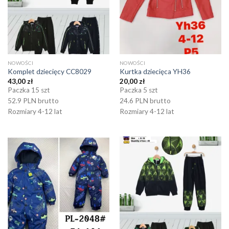
NOWOŚCI
NOWOŚCI
Komplet dziecięcy CC8029
Kurtka dziecięca YH36
43,00
zł
20,00
zł
Paczka 15 szt
Paczka 5 szt
52.9 PLN brutto
24.6 PLN brutto
Rozmiary 4-12 lat
Rozmiary 4-12 lat