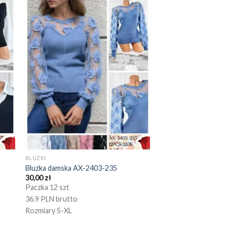
BLUZKI
Bluzka damska AX-2403-235
30,00
zł
Paczka 12 szt
36.9 PLN brutto
Rozmiary S-XL