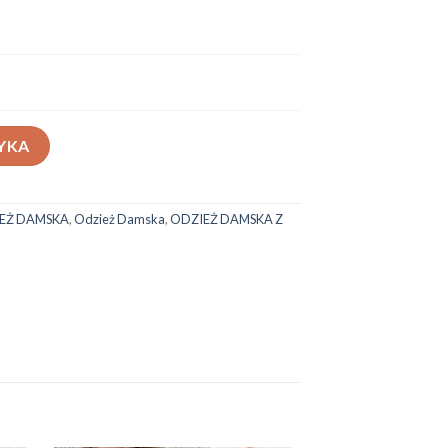
3-25
YKA
EŻ DAMSKA
,
Odzież Damska
,
ODZIEŻ DAMSKA Z