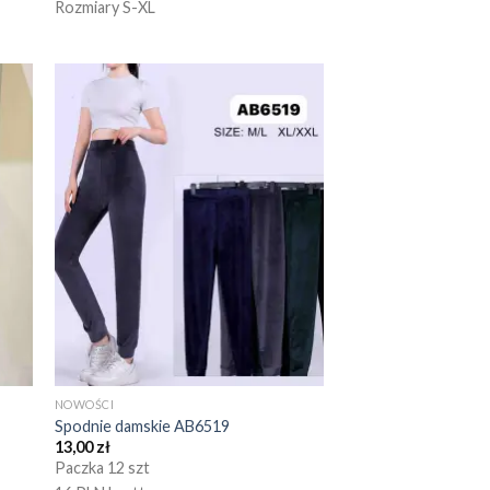
Rozmiary S-XL
NOWOŚCI
Spodnie damskie AB6519
13,00
zł
Paczka 12 szt