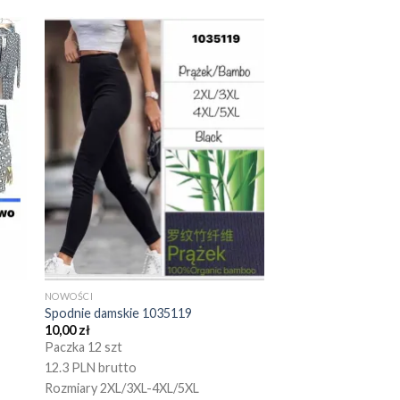
NOWOŚCI
Spodnie damskie 1035119
10,00
zł
Paczka 12 szt
12.3 PLN brutto
Rozmiary 2XL/3XL-4XL/5XL