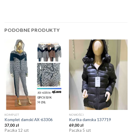
PODOBNE PRODUKTY
KOMPLET
NOWOŚCI
Komplet damski AX-63306
Kurtka damska 137719
37,00
zł
69,00
zł
Paczka 12 szt
Paczka 5 szt