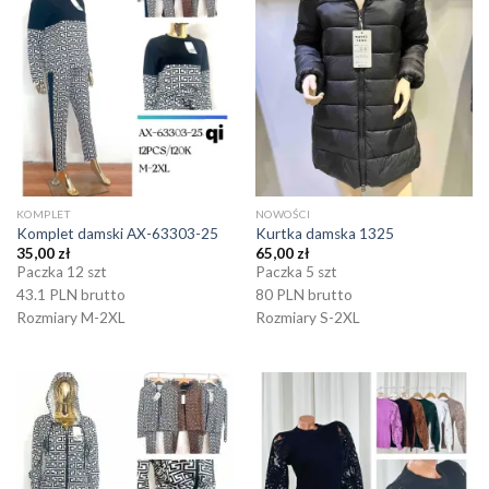
KOMPLET
NOWOŚCI
Komplet damski AX-63303-25
Kurtka damska 1325
35,00
zł
65,00
zł
Paczka 12 szt
Paczka 5 szt
43.1 PLN brutto
80 PLN brutto
Rozmiary M-2XL
Rozmiary S-2XL