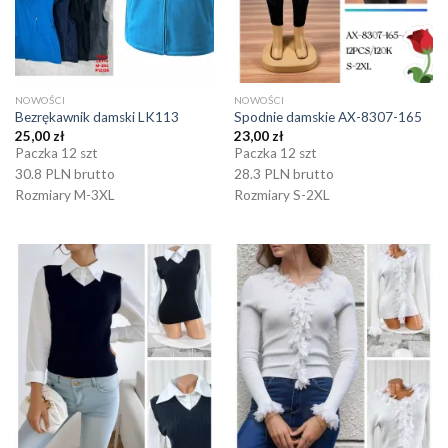
NOWOŚCI
NOWOŚCI
Bezrękawnik damski LK113
Spodnie damskie AX-8307-165
25,00
zł
23,00
zł
Paczka 12 szt
Paczka 12 szt
30.8 PLN brutto
28.3 PLN brutto
Rozmiary M-3XL
Rozmiary S-2XL