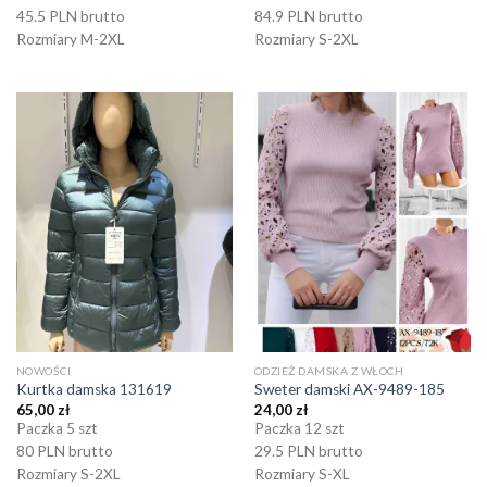
45.5 PLN brutto
84.9 PLN brutto
Rozmiary M-2XL
Rozmiary S-2XL
NOWOŚCI
ODZIEŻ DAMSKA Z WŁOCH
Kurtka damska 131619
Sweter damski AX-9489-185
65,00
zł
24,00
zł
Paczka 5 szt
Paczka 12 szt
80 PLN brutto
29.5 PLN brutto
Rozmiary S-2XL
Rozmiary S-XL