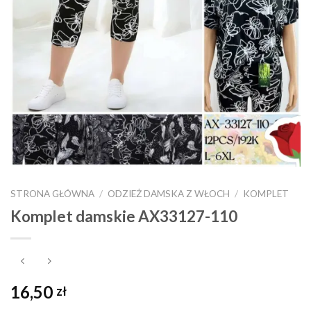
STRONA GŁÓWNA
/
ODZIEŻ DAMSKA Z WŁOCH
/
KOMPLET
Komplet damskie AX33127-110
16,50
zł