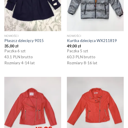
NOWOŚCI
NOWOŚCI
Płaszcz dziecięcy 9015
Kurtka dziecięca WX211819
35,00
zł
49,00
zł
Paczka 6 szt
Paczka 5 szt
43.1 PLN brutto
60.3 PLN brutto
Rozmiary 4-14 lat
Rozmiary 8-16 lat