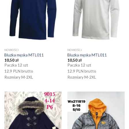
NOWOŚCI
NOWOŚCI
Bluzka męska MTL011
Bluzka męska MTL011
10,50
zł
10,50
zł
Paczka 12 szt
Paczka 12 szt
12.9 PLN brutto
12.9 PLN brutto
Rozmiary M-2XL
Rozmiary M-2XL