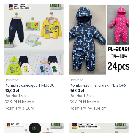
NOWOŚCI
NOWOŚCI
Komplet dziecięcy TM3600
Kombinezon narciarski PL-2046
43,00
zł
46,00
zł
Paczka 15 szt
Paczka 12 szt
52.9 PLN brutto
56.6 PLN brutto
Rozmiary 3-18M
Rozmiary 74-104 cm