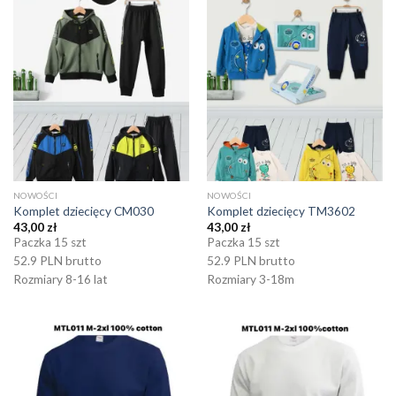
NOWOŚCI
NOWOŚCI
Komplet dziecięcy CM030
Komplet dziecięcy TM3602
43,00
zł
43,00
zł
Paczka 15 szt
Paczka 15 szt
52.9 PLN brutto
52.9 PLN brutto
Rozmiary 8-16 lat
Rozmiary 3-18m