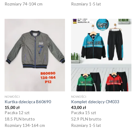
Rozmiary 74-104 cm
Rozmiary 1-5 lat
NOWOŚCI
NOWOŚCI
Kurtka dziecięca B60690
Komplet dziecięcy CM033
15,00
zł
43,00
zł
Paczka 12 szt
Paczka 15 szt
18.5 PLN brutto
52.9 PLN brutto
Rozmiary 134-164 cm
Rozmiary 1-5 lat