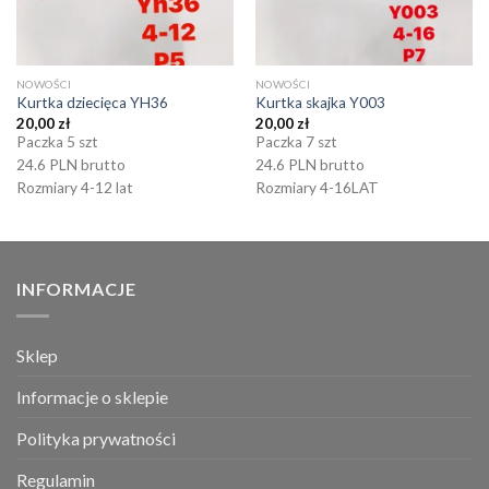
NOWOŚCI
NOWOŚCI
Kurtka dziecięca YH36
Kurtka skajka Y003
20,00
zł
20,00
zł
Paczka 5 szt
Paczka 7 szt
24.6 PLN brutto
24.6 PLN brutto
Rozmiary 4-12 lat
Rozmiary 4-16LAT
INFORMACJE
Sklep
Informacje o sklepie
Polityka prywatności
Regulamin