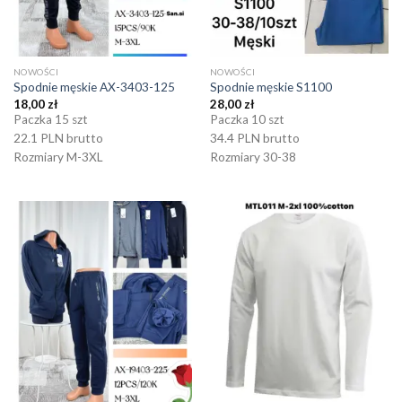
NOWOŚCI
NOWOŚCI
Spodnie męskie AX-3403-125
Spodnie męskie S1100
18,00
zł
28,00
zł
Paczka 15 szt
Paczka 10 szt
22.1 PLN brutto
34.4 PLN brutto
Rozmiary M-3XL
Rozmiary 30-38