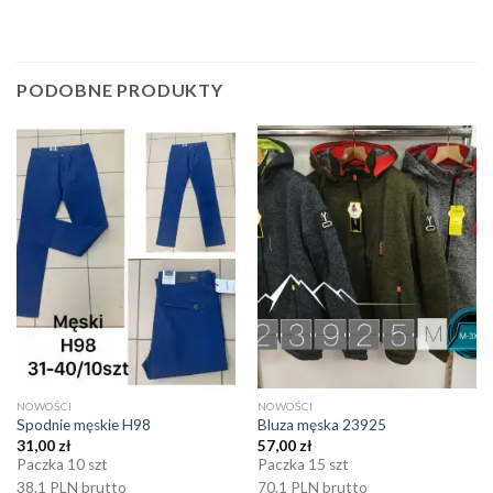
PODOBNE PRODUKTY
NOWOŚCI
NOWOŚCI
Spodnie męskie H98
Bluza męska 23925
31,00
zł
57,00
zł
Paczka 10 szt
Paczka 15 szt
38.1 PLN brutto
70.1 PLN brutto