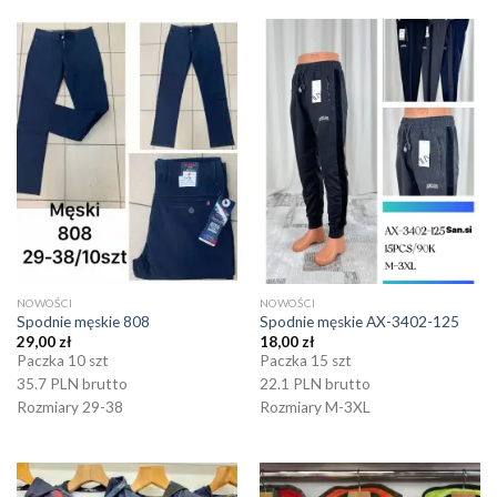
NOWOŚCI
NOWOŚCI
Spodnie męskie 808
Spodnie męskie AX-3402-125
29,00
zł
18,00
zł
Paczka 10 szt
Paczka 15 szt
35.7 PLN brutto
22.1 PLN brutto
Rozmiary 29-38
Rozmiary M-3XL