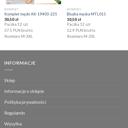
KOMPLET
NOWOŚCI
Komplet męski AX-19403-225
Bluzka męska MTL011
30,50
zł
10,50
zł
Paczka 12 szt
Paczka 12 szt
37.5 PLN brutto
12.9 PLN brutto
Rozmiary M-3XL
Rozmiary M-2XL
INFORMACJE
Sklep
Informacje o sklepie
Polityka prywatności
Regulamin
Wysyłka