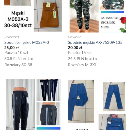
NOWOŚCI
NOWOŚCI
Spodnie męskie M052A-3
Spodnie męskie AX-75309-135
25,00
zł
20,00
zł
Paczka 10 szt
Paczka 15 szt
30.8 PLN brutto
24.6 PLN brutto
Rozmiary 30-38
Rozmiary M-3XL