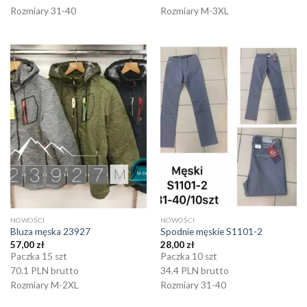
Rozmiary 31-40
Rozmiary M-3XL
NOWOŚCI
NOWOŚCI
Bluza męska 23927
Spodnie męskie S1101-2
57,00
zł
28,00
zł
Paczka 15 szt
Paczka 10 szt
70.1 PLN brutto
34.4 PLN brutto
Rozmiary M-2XL
Rozmiary 31-40