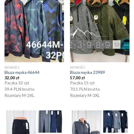
NOWOŚCI
NOWOŚCI
Bluza męska 46644
Bluza męska 23989
32,00
zł
57,00
zł
Paczka 32 szt
Paczka 15 szt
39.4 PLN brutto
70.1 PLN brutto
Rozmiary M-2XL
Rozmiary M-3XL