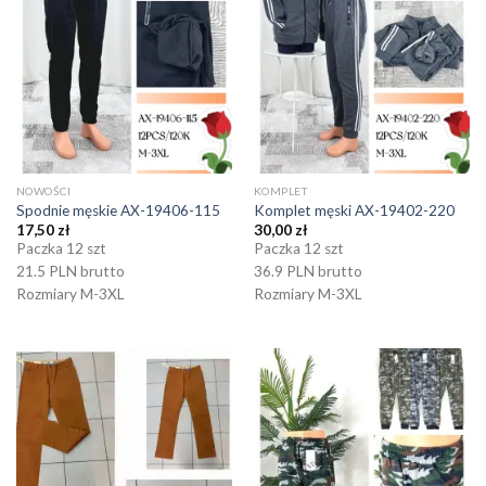
NOWOŚCI
KOMPLET
Spodnie męskie AX-19406-115
Komplet męski AX-19402-220
17,50
zł
30,00
zł
Paczka 12 szt
Paczka 12 szt
21.5 PLN brutto
36.9 PLN brutto
Rozmiary M-3XL
Rozmiary M-3XL