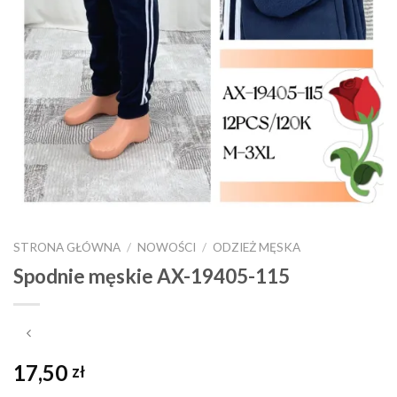
STRONA GŁÓWNA
/
NOWOŚCI
/
ODZIEŻ MĘSKA
Spodnie męskie AX-19405-115
17,50
zł