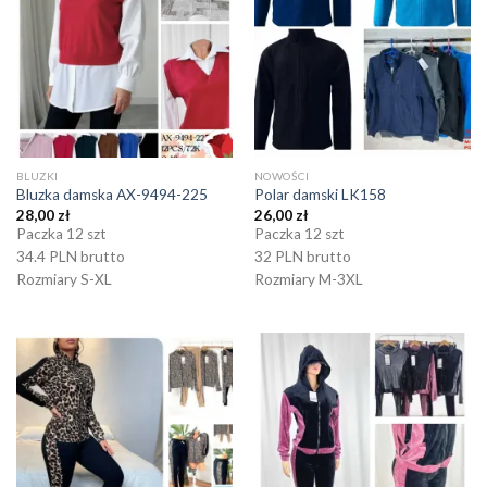
BLUZKI
NOWOŚCI
Bluzka damska AX-9494-225
Polar damski LK158
28,00
zł
26,00
zł
Paczka 12 szt
Paczka 12 szt
34.4 PLN brutto
32 PLN brutto
Rozmiary S-XL
Rozmiary M-3XL