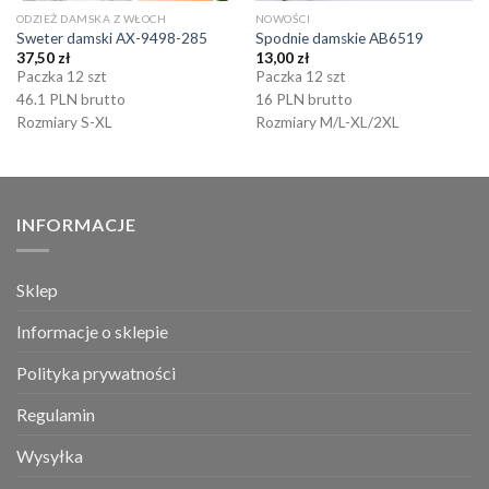
ODZIEŻ DAMSKA Z WŁOCH
NOWOŚCI
Sweter damski AX-9498-285
Spodnie damskie AB6519
37,50
zł
13,00
zł
Paczka 12 szt
Paczka 12 szt
46.1 PLN brutto
16 PLN brutto
Rozmiary S-XL
Rozmiary M/L-XL/2XL
INFORMACJE
Sklep
Informacje o sklepie
Polityka prywatności
Regulamin
Wysyłka