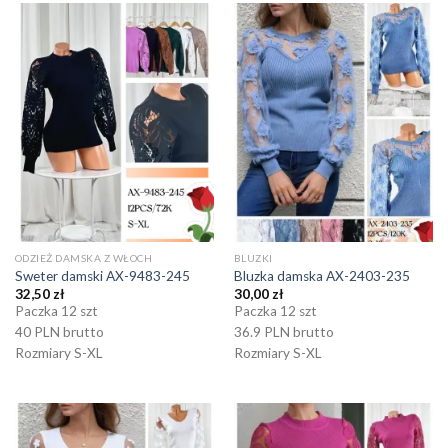
ODZIEŻ DAMSKA Z WŁOCH
BLUZKI
Sweter damski AX-9483-245
Bluzka damska AX-2403-235
32,50
zł
30,00
zł
Paczka 12 szt
Paczka 12 szt
40 PLN brutto
36.9 PLN brutto
Rozmiary S-XL
Rozmiary S-XL