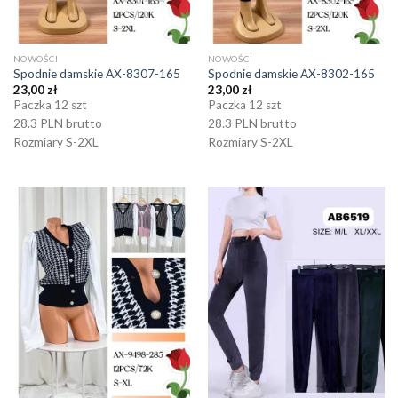
NOWOŚCI
NOWOŚCI
Spodnie damskie AX-8307-165
Spodnie damskie AX-8302-165
23,00
zł
23,00
zł
Paczka 12 szt
Paczka 12 szt
28.3 PLN brutto
28.3 PLN brutto
Rozmiary S-2XL
Rozmiary S-2XL