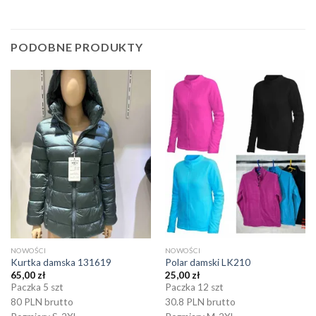
PODOBNE PRODUKTY
NOWOŚCI
NOWOŚCI
Kurtka damska 131619
Polar damski LK210
65,00
zł
25,00
zł
Paczka 5 szt
Paczka 12 szt
80 PLN brutto
30.8 PLN brutto