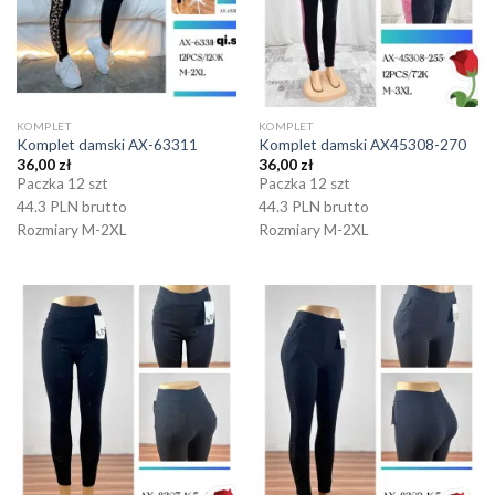
KOMPLET
KOMPLET
Komplet damski AX-63311
Komplet damski AX45308-270
36,00
zł
36,00
zł
Paczka 12 szt
Paczka 12 szt
44.3 PLN brutto
44.3 PLN brutto
Rozmiary M-2XL
Rozmiary M-2XL