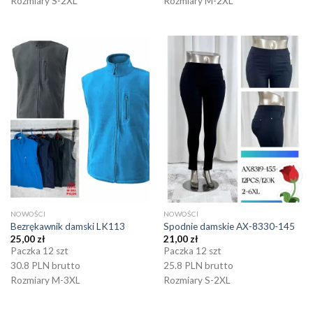
Rozmiary S-2XL
Rozmiary M-2XL
NOWOŚCI
NOWOŚCI
Bezrękawnik damski LK113
Spodnie damskie AX-8330-145
25,00
zł
21,00
zł
Paczka 12 szt
Paczka 12 szt
30.8 PLN brutto
25.8 PLN brutto
Rozmiary M-3XL
Rozmiary S-2XL