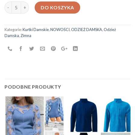
ilość Kurtka damska VT002
DO KOSZYKA
Kategorie:
Kurtki Damskie
,
NOWOŚCI
,
ODZIEŻ DAMSKA
,
Odzież
Damska
,
Zimna
PODOBNE PRODUKTY