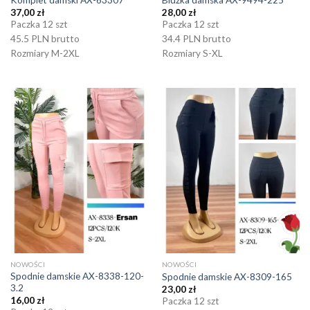
37,00
zł
28,00
zł
Paczka 12 szt
Paczka 12 szt
45.5 PLN brutto
34.4 PLN brutto
Rozmiary M-2XL
Rozmiary S-XL
NOWOŚCI
NOWOŚCI
Spodnie damskie AX-8338-120-
Spodnie damskie AX-8309-165
3.2
23,00
zł
16,00
zł
Paczka 12 szt