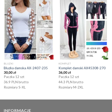
BLUZKI
KOMPLET
Bluzka damska AX-2407-235
Komplet damski AX45308-270
30,00
zł
36,00
zł
Paczka 12 szt
Paczka 12 szt
36.9 PLN brutto
44.3 PLN brutto
Rozmiary S-XL
Rozmiary M-2XL
INFORMACJE