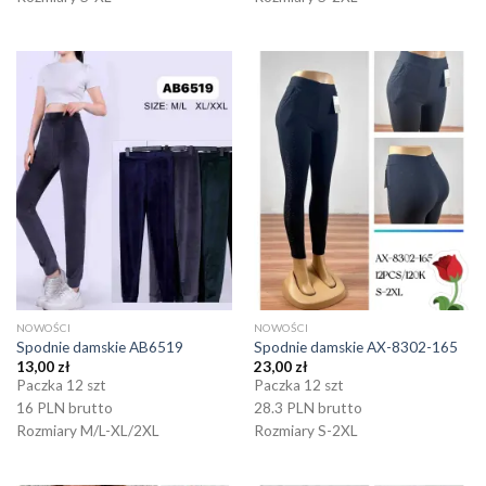
NOWOŚCI
NOWOŚCI
Spodnie damskie AB6519
Spodnie damskie AX-8302-165
13,00
zł
23,00
zł
Paczka 12 szt
Paczka 12 szt
16 PLN brutto
28.3 PLN brutto
Rozmiary M/L-XL/2XL
Rozmiary S-2XL