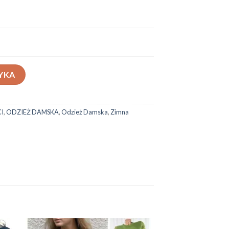
YKA
I
,
ODZIEŻ DAMSKA
,
Odzież Damska
,
Zimna