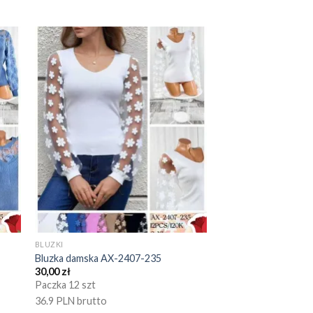
BLUZKI
Bluzka damska AX-2407-235
30,00
zł
Paczka 12 szt
36.9 PLN brutto