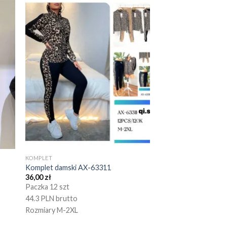
KOMPLET
Komplet damski AX-63311
36,00
zł
Paczka 12 szt
44.3 PLN brutto
Rozmiary M-2XL