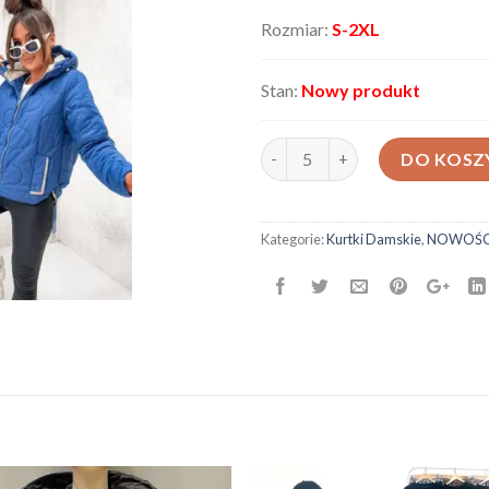
Rozmiar:
S-2XL
Stan:
Nowy produkt
ilość Kurtka damska 6009419
DO KOSZ
Kategorie:
Kurtki Damskie
,
NOWOŚC