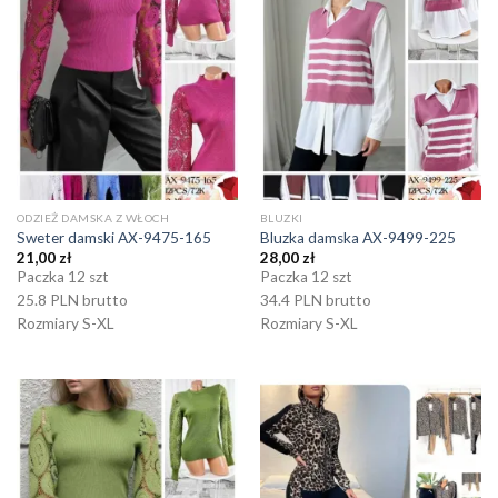
ODZIEŻ DAMSKA Z WŁOCH
BLUZKI
Sweter damski AX-9475-165
Bluzka damska AX-9499-225
21,00
zł
28,00
zł
Paczka 12 szt
Paczka 12 szt
25.8 PLN brutto
34.4 PLN brutto
Rozmiary S-XL
Rozmiary S-XL