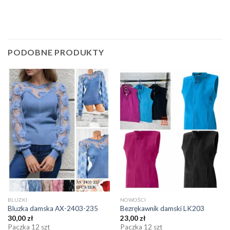
PODOBNE PRODUKTY
BLUZKI
NOWOŚCI
Bluzka damska AX-2403-235
Bezrękawnik damski LK203
30,00
zł
23,00
zł
Paczka 12 szt
Paczka 12 szt