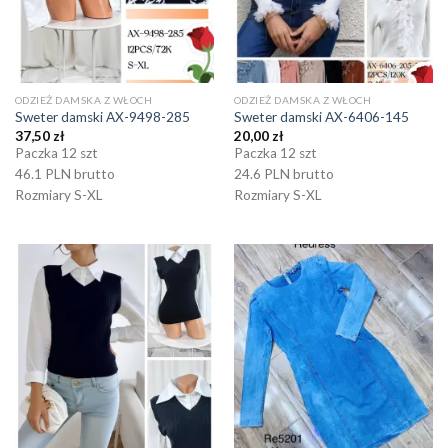
ODZIEŻ DAMSKA Z WŁOCH
ODZIEŻ DAMSKA Z WŁOCH
Sweter damski AX-9498-285
Sweter damski AX-6406-145
37,50
zł
20,00
zł
Paczka 12 szt
Paczka 12 szt
46.1 PLN brutto
24.6 PLN brutto
Rozmiary S-XL
Rozmiary S-XL