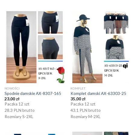
NOWOŚCI
KOMPLET
Spodnie damskie AX-8307-165
Komplet damski AX-63303-25
23,00
zł
35,00
zł
Paczka 12 szt
Paczka 12 szt
28.3 PLN brutto
43.1 PLN brutto
Rozmiary S-2XL
Rozmiary M-2XL