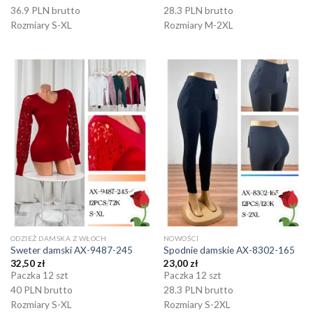
36.9 PLN brutto
28.3 PLN brutto
Rozmiary S-XL
Rozmiary M-2XL
ODZIEŻ DAMSKA Z WŁOCH
NOWOŚCI
Sweter damski AX-9487-245
Spodnie damskie AX-8302-165
32,50
zł
23,00
zł
Paczka 12 szt
Paczka 12 szt
40 PLN brutto
28.3 PLN brutto
Rozmiary S-XL
Rozmiary S-2XL