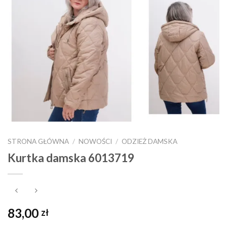
STRONA GŁÓWNA
/
NOWOŚCI
/
ODZIEŻ DAMSKA
Kurtka damska 6013719
83,00
zł