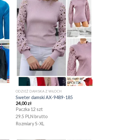
ODZIEŻ DAMSKA Z WŁOCH
Sweter damski AX-9489-185
24,00
zł
Paczka 12 szt
29.5 PLN brutto
Rozmiary S-XL