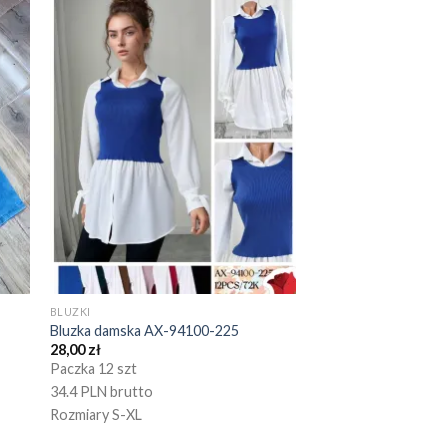
BLUZKI
Bluzka damska AX-94100-225
28,00
zł
Paczka 12 szt
34.4 PLN brutto
Rozmiary S-XL