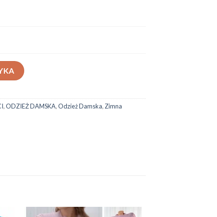
YKA
I
,
ODZIEŻ DAMSKA
,
Odzież Damska
,
Zimna