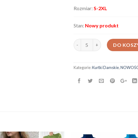
Rozmiar:
S-2XL
Stan:
Nowy produkt
ilość Kurtka damska B21212
DO KOSZ
Kategorie:
Kurtki Damskie
,
NOWOŚC