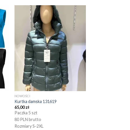
NOWOŚCI
Kurtka damska 131619
65,00
zł
Paczka 5 szt
80 PLN brutto
Rozmiary S-2XL