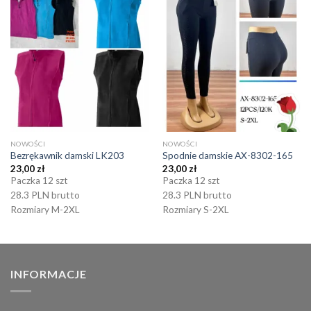
NOWOŚCI
NOWOŚCI
Bezrękawnik damski LK203
Spodnie damskie AX-8302-165
23,00
zł
23,00
zł
Paczka 12 szt
Paczka 12 szt
28.3 PLN brutto
28.3 PLN brutto
Rozmiary M-2XL
Rozmiary S-2XL
INFORMACJE