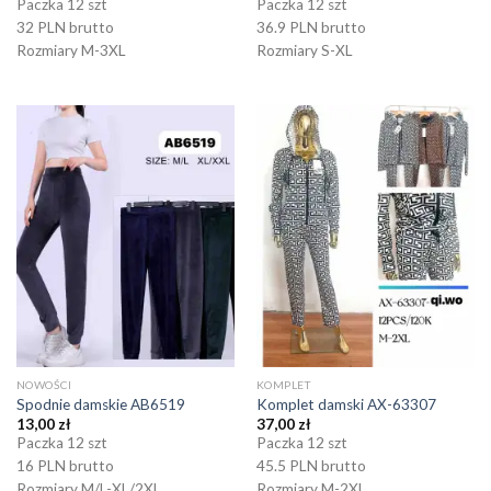
Paczka 12 szt
Paczka 12 szt
32 PLN brutto
36.9 PLN brutto
Rozmiary M-3XL
Rozmiary S-XL
NOWOŚCI
KOMPLET
Spodnie damskie AB6519
Komplet damski AX-63307
13,00
zł
37,00
zł
Paczka 12 szt
Paczka 12 szt
16 PLN brutto
45.5 PLN brutto
Rozmiary M/L-XL/2XL
Rozmiary M-2XL