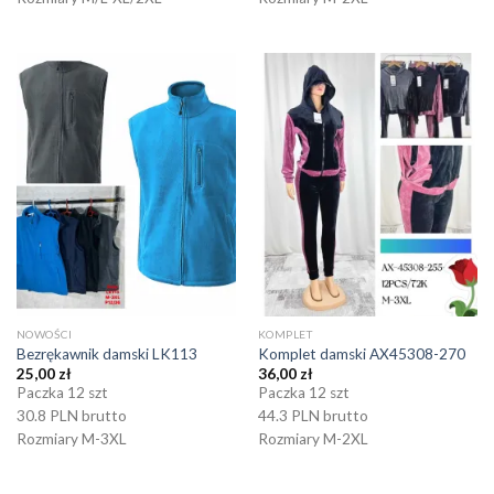
NOWOŚCI
KOMPLET
Bezrękawnik damski LK113
Komplet damski AX45308-270
25,00
zł
36,00
zł
Paczka 12 szt
Paczka 12 szt
30.8 PLN brutto
44.3 PLN brutto
Rozmiary M-3XL
Rozmiary M-2XL