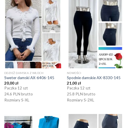
ODZIEŻ DAMSKA Z WŁOCH
NOWOŚCI
Sweter damski AX-6406-145
Spodnie damskie AX-8330-145
20,00
zł
21,00
zł
Paczka 12 szt
Paczka 12 szt
24.6 PLN brutto
25.8 PLN brutto
Rozmiary S-XL
Rozmiary S-2XL