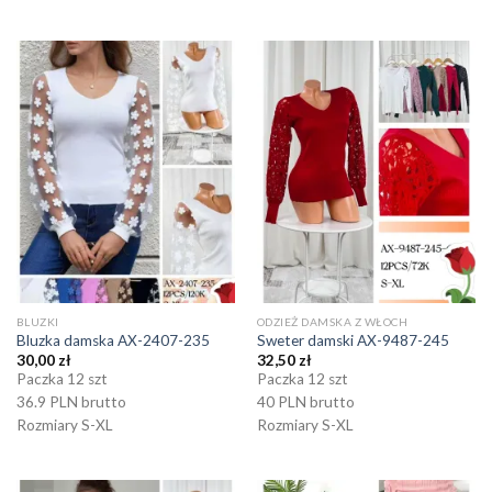
BLUZKI
ODZIEŻ DAMSKA Z WŁOCH
Bluzka damska AX-2407-235
Sweter damski AX-9487-245
30,00
zł
32,50
zł
Paczka 12 szt
Paczka 12 szt
36.9 PLN brutto
40 PLN brutto
Rozmiary S-XL
Rozmiary S-XL