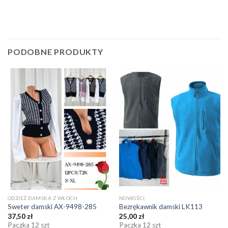
PODOBNE PRODUKTY
ODZIEŻ DAMSKA Z WŁOCH
NOWOŚCI
Sweter damski AX-9498-285
Bezrękawnik damski LK113
37,50
zł
25,00
zł
Paczka 12 szt
Paczka 12 szt