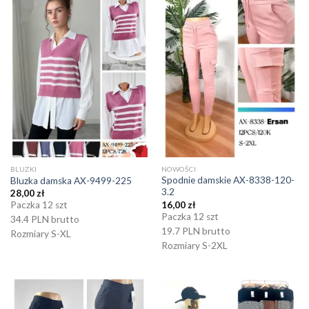
BLUZKI
NOWOŚCI
Spodnie damskie AX-8338-120-
Bluzka damska AX-9499-225
3.2
28,00
zł
16,00
zł
Paczka 12 szt
Paczka 12 szt
34.4 PLN brutto
19.7 PLN brutto
Rozmiary S-XL
Rozmiary S-2XL