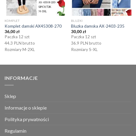
KOMPLET
BLUZKI
Komplet damski AX45308-270
Bluzka damska AX-2403-235
36,00
zł
30,00
zł
Paczka 12 szt
Paczka 12 szt
44.3 PLN brutto
36.9 PLN brutto
Rozmiary M-2XL
Rozmiary S-XL
INFORMACJE
Sklep
Informacje o sklepie
Polityka prywatności
Regulamin