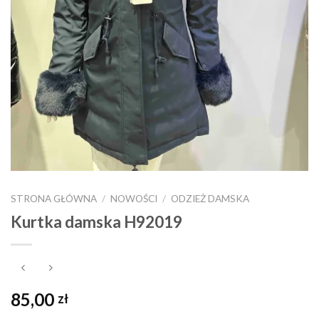
STRONA GŁÓWNA
/
NOWOŚCI
/
ODZIEŻ DAMSKA
Kurtka damska H92019
85,00
zł