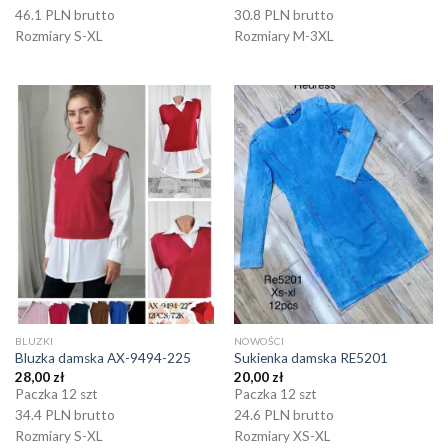
46.1 PLN brutto
30.8 PLN brutto
Rozmiary S-XL
Rozmiary M-3XL
BLUZKI
NOWOŚCI
Bluzka damska AX-9494-225
Sukienka damska RE5201
28,00
zł
20,00
zł
Paczka 12 szt
Paczka 12 szt
34.4 PLN brutto
24.6 PLN brutto
Rozmiary S-XL
Rozmiary XS-XL