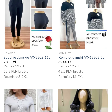
NOWOŚCI
KOMPLET
Spodnie damskie AX-8302-165
Komplet damski AX-63303-25
23,00
zł
35,00
zł
Paczka 12 szt
Paczka 12 szt
28.3 PLN brutto
43.1 PLN brutto
Rozmiary S-2XL
Rozmiary M-2XL