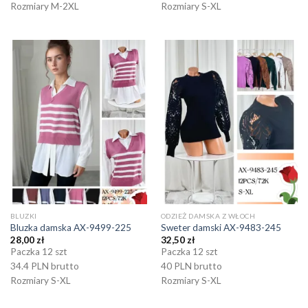
Rozmiary M-2XL
Rozmiary S-XL
BLUZKI
ODZIEŻ DAMSKA Z WŁOCH
Bluzka damska AX-9499-225
Sweter damski AX-9483-245
28,00
zł
32,50
zł
Paczka 12 szt
Paczka 12 szt
34.4 PLN brutto
40 PLN brutto
Rozmiary S-XL
Rozmiary S-XL