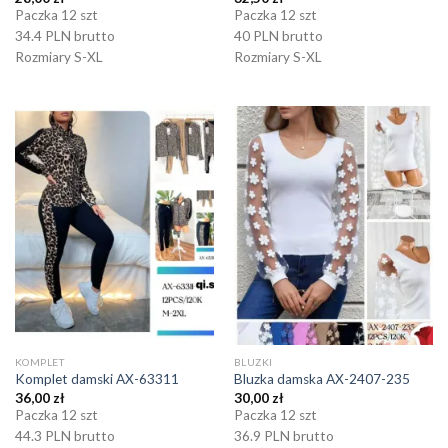
Paczka 12 szt
Paczka 12 szt
34.4 PLN brutto
40 PLN brutto
Rozmiary S-XL
Rozmiary S-XL
KOMPLET
BLUZKI
Komplet damski AX-63311
Bluzka damska AX-2407-235
36,00
zł
30,00
zł
Paczka 12 szt
Paczka 12 szt
44.3 PLN brutto
36.9 PLN brutto