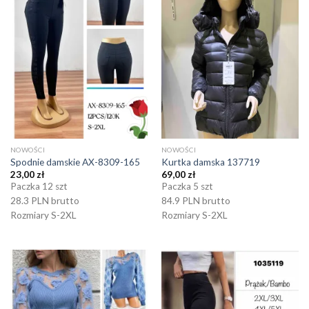
NOWOŚCI
NOWOŚCI
Spodnie damskie AX-8309-165
Kurtka damska 137719
23,00
zł
69,00
zł
Paczka 12 szt
Paczka 5 szt
28.3 PLN brutto
84.9 PLN brutto
Rozmiary S-2XL
Rozmiary S-2XL