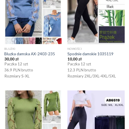
BLUZKI
NOWOŚCI
Bluzka damska AX-2403-235
Spodnie damskie 1035119
30,00
zł
10,00
zł
Paczka 12 szt
Paczka 12 szt
36.9 PLN brutto
12.3 PLN brutto
Rozmiary S-XL
Rozmiary 2XL/3XL-4XL/5XL