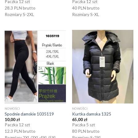
Paczka 12 szt
Paczka 12 szt
28.3 PLN brutto
40 PLN brutto
Rozmiary S-2XL
Rozmiary S-XL
NOWOŚCI
NOWOŚCI
Spodnie damskie 1035119
Kurtka damska 1325
10,00
zł
65,00
zł
Paczka 12 szt
Paczka 5 szt
12.3 PLN brutto
80 PLN brutto
Rozmiary 2XL/3XL-4XL/5XL
Rozmiary S-2XL