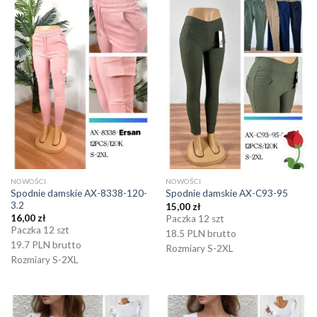
NOWOŚCI
NOWOŚCI
Spodnie damskie AX-8338-120-
Spodnie damskie AX-C93-95
3.2
15,00
zł
16,00
zł
Paczka 12 szt
Paczka 12 szt
18.5 PLN brutto
19.7 PLN brutto
Rozmiary S-2XL
Rozmiary S-2XL