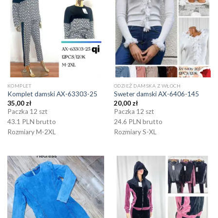
KOMPLET
ODZIEŻ DAMSKA Z WŁOCH
Komplet damski AX-63303-25
Sweter damski AX-6406-145
35,00
zł
20,00
zł
Paczka 12 szt
Paczka 12 szt
43.1 PLN brutto
24.6 PLN brutto
Rozmiary M-2XL
Rozmiary S-XL