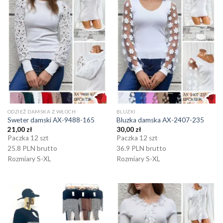
ODZIEŻ DAMSKA Z WŁOCH
BLUZKI
Sweter damski AX-9488-165
Bluzka damska AX-2407-235
21,00
zł
30,00
zł
Paczka 12 szt
Paczka 12 szt
25.8 PLN brutto
36.9 PLN brutto
Rozmiary S-XL
Rozmiary S-XL