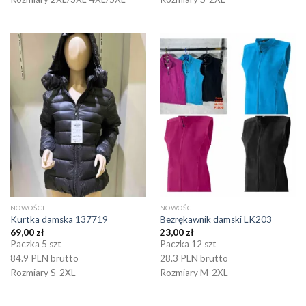
NOWOŚCI
NOWOŚCI
Kurtka damska 137719
Bezrękawnik damski LK203
69,00
zł
23,00
zł
Paczka 5 szt
Paczka 12 szt
84.9 PLN brutto
28.3 PLN brutto
Rozmiary S-2XL
Rozmiary M-2XL