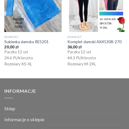
NOWOŚCI
KOMPLET
Sukienka damska RE5201
Komplet damski AX45308-270
20,00
zł
36,00
zł
Paczka 12 szt
Paczka 12 szt
24.6 PLN brutto
44.3 PLN brutto
Rozmiary XS-XL
Rozmiary M-2XL
INFORMACJE
Sklep
Informacje o sklepie