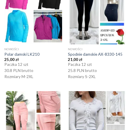
NOWOŚCI
NOWOŚCI
Polar damski LK210
Spodnie damskie AX-8330-145
25,00
zł
21,00
zł
Paczka 12 szt
Paczka 12 szt
30.8 PLN brutto
25.8 PLN brutto
Rozmiary M-2XL
Rozmiary S-2XL