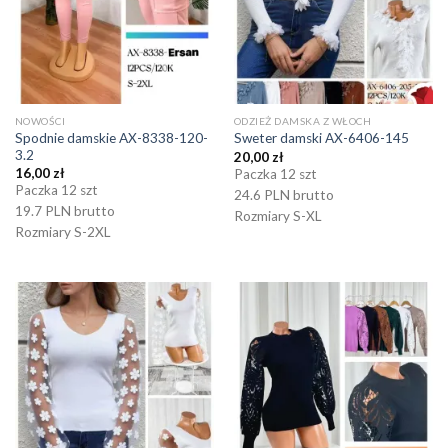
NOWOŚCI
ODZIEŻ DAMSKA Z WŁOCH
Spodnie damskie AX-8338-120-
Sweter damski AX-6406-145
3.2
20,00
zł
16,00
zł
Paczka 12 szt
Paczka 12 szt
24.6 PLN brutto
19.7 PLN brutto
Rozmiary S-XL
Rozmiary S-2XL