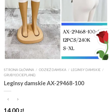
STRONA GŁÓWNA
/
ODZIEŻ DAMSKA
/
LEGINSY DAMSKIE
/
GRUBY(OCIEPLANE)
Leginsy damskie AX-29468-100
14,00
zł