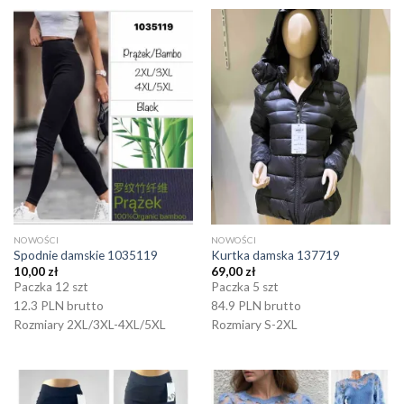
NOWOŚCI
NOWOŚCI
Spodnie damskie 1035119
Kurtka damska 137719
10,00
zł
69,00
zł
Paczka 12 szt
Paczka 5 szt
12.3 PLN brutto
84.9 PLN brutto
Rozmiary 2XL/3XL-4XL/5XL
Rozmiary S-2XL