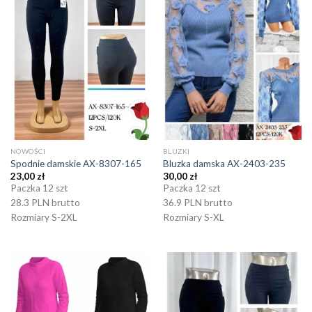
NOWOŚCI
BLUZKI
Spodnie damskie AX-8307-165
Bluzka damska AX-2403-235
23,00
zł
30,00
zł
Paczka 12 szt
Paczka 12 szt
28.3 PLN brutto
36.9 PLN brutto
Rozmiary S-2XL
Rozmiary S-XL