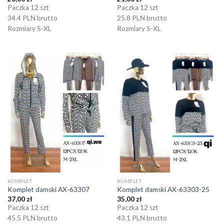
Paczka 12 szt
Paczka 12 szt
34.4 PLN brutto
25.8 PLN brutto
Rozmiary S-XL
Rozmiary S-XL
KOMPLET
KOMPLET
Komplet damski AX-63307
Komplet damski AX-63303-25
37,00
zł
35,00
zł
Paczka 12 szt
Paczka 12 szt
45.5 PLN brutto
43.1 PLN brutto