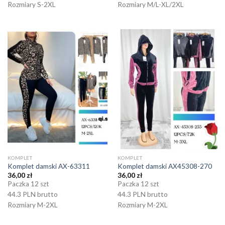
Rozmiary S-2XL
Rozmiary M/L-XL/2XL
KOMPLET
KOMPLET
Komplet damski AX-63311
Komplet damski AX45308-270
36,00
zł
36,00
zł
Paczka 12 szt
Paczka 12 szt
44.3 PLN brutto
44.3 PLN brutto
Rozmiary M-2XL
Rozmiary M-2XL