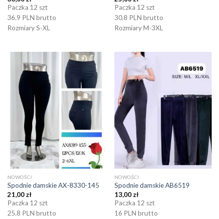
Paczka 12 szt
Paczka 12 szt
36.9 PLN brutto
30.8 PLN brutto
Rozmiary S-XL
Rozmiary M-3XL
NOWOŚCI
NOWOŚCI
Spodnie damskie AX-8330-145
Spodnie damskie AB6519
21,00
zł
13,00
zł
Paczka 12 szt
Paczka 12 szt
25.8 PLN brutto
16 PLN brutto