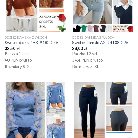
ODZIEŻ DAMSKA Z WŁOCH
ODZIEŻ DAMSKA Z WŁOCH
Sweter damski AX-9482-245
Sweter damski AX-94108-225
32,50
zł
28,00
zł
Paczka 12 szt
Paczka 12 szt
40 PLN brutto
34.4 PLN brutto
Rozmiary S-XL
Rozmiary S-XL