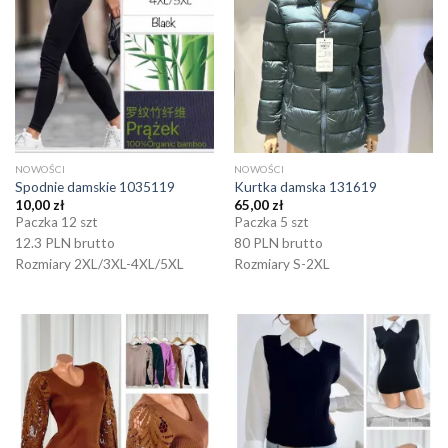
NOWOŚCI
NOWOŚCI
Spodnie damskie 1035119
Kurtka damska 131619
10,00
zł
65,00
zł
Paczka 12 szt
Paczka 5 szt
12.3 PLN brutto
80 PLN brutto
Rozmiary 2XL/3XL-4XL/5XL
Rozmiary S-2XL