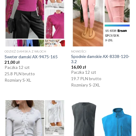
ODZIEŻ DAMSKA Z WŁOCH
NOWOŚCI
Spodnie damskie AX-8338-120-
Sweter damski AX-9475-165
3.2
21,00
zł
16,00
zł
Paczka 12 szt
Paczka 12 szt
25.8 PLN brutto
19.7 PLN brutto
Rozmiary S-XL
Rozmiary S-2XL