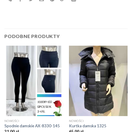
PODOBNE PRODUKTY
NOWOŚCI
NOWOŚCI
Spodnie damskie AX-8330-145
Kurtka damska 1325
21,00
zł
65,00
zł