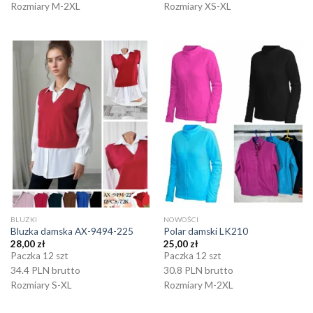
Rozmiary M-2XL
Rozmiary XS-XL
BLUZKI
NOWOŚCI
Bluzka damska AX-9494-225
Polar damski LK210
28,00
zł
25,00
zł
Paczka 12 szt
Paczka 12 szt
34.4 PLN brutto
30.8 PLN brutto
Rozmiary S-XL
Rozmiary M-2XL