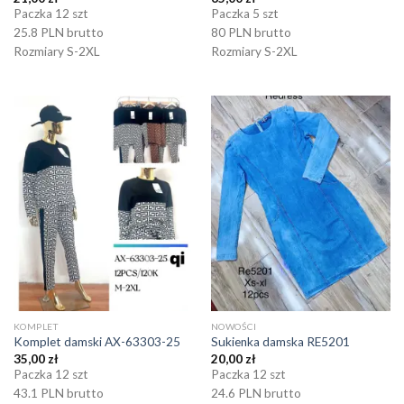
Paczka 12 szt
Paczka 5 szt
25.8 PLN brutto
80 PLN brutto
Rozmiary S-2XL
Rozmiary S-2XL
KOMPLET
NOWOŚCI
Komplet damski AX-63303-25
Sukienka damska RE5201
35,00
zł
20,00
zł
Paczka 12 szt
Paczka 12 szt
43.1 PLN brutto
24.6 PLN brutto