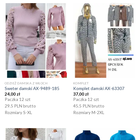
ODZIEŻ DAMSKA Z WŁOCH
KOMPLET
Sweter damski AX-9489-185
Komplet damski AX-63307
24,00
zł
37,00
zł
Paczka 12 szt
Paczka 12 szt
29.5 PLN brutto
45.5 PLN brutto
Rozmiary S-XL
Rozmiary M-2XL