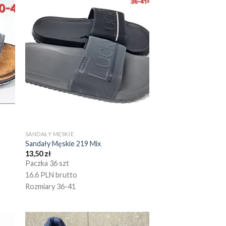
SANDAŁY MĘSKIE
Sandały Męskie 219 Mix
13,50
zł
Paczka 36 szt
16.6 PLN brutto
Rozmiary 36-41