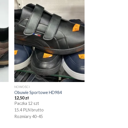
NOWOŚCI
Obuwie Sportowe HD984
12,50
zł
Paczka 12 szt
15.4 PLN brutto
Rozmiary 40-45