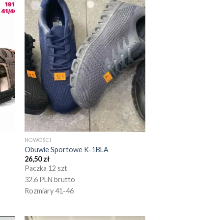
NOWOŚCI
Obuwie Sportowe K-1BLA
26,50
zł
Paczka 12 szt
32.6 PLN brutto
Rozmiary 41-46