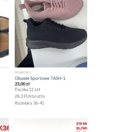
NOWOŚCI
Obuwie Sportowe TASH-1
23,00
zł
Paczka 12 szt
28.3 PLN brutto
Rozmiary 36-41