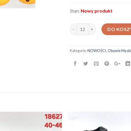
Stan:
Nowy produkt
ilość Obuwie Sportowe HMD-6
DO KOSZ
Kategorie:
NOWOŚCI
,
Obuwie Męsk