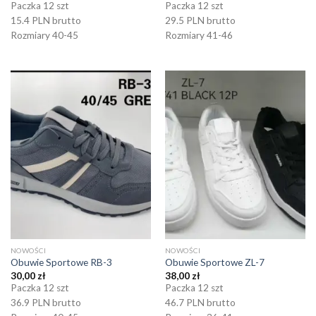
Paczka 12 szt
Paczka 12 szt
15.4 PLN brutto
29.5 PLN brutto
Rozmiary 40-45
Rozmiary 41-46
NOWOŚCI
NOWOŚCI
Obuwie Sportowe RB-3
Obuwie Sportowe ZL-7
30,00
zł
38,00
zł
Paczka 12 szt
Paczka 12 szt
36.9 PLN brutto
46.7 PLN brutto