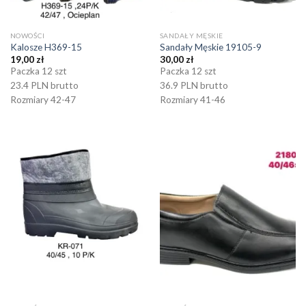
NOWOŚCI
SANDAŁY MĘSKIE
Kalosze H369-15
Sandały Męskie 19105-9
19,00
zł
30,00
zł
Paczka 12 szt
Paczka 12 szt
23.4 PLN brutto
36.9 PLN brutto
Rozmiary 42-47
Rozmiary 41-46