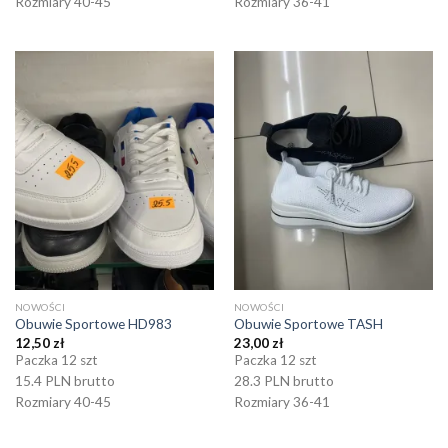
Rozmiary 40-45
Rozmiary 36-41
NOWOŚCI
NOWOŚCI
Obuwie Sportowe HD983
Obuwie Sportowe TASH
12,50
zł
23,00
zł
Paczka 12 szt
Paczka 12 szt
15.4 PLN brutto
28.3 PLN brutto
Rozmiary 40-45
Rozmiary 36-41