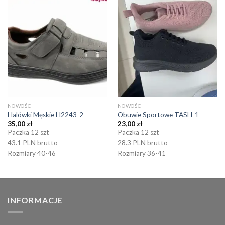
NOWOŚCI
NOWOŚCI
Halówki Męskie H2243-2
Obuwie Sportowe TASH-1
35,00
zł
23,00
zł
Paczka 12 szt
Paczka 12 szt
43.1 PLN brutto
28.3 PLN brutto
Rozmiary 40-46
Rozmiary 36-41
INFORMACJE