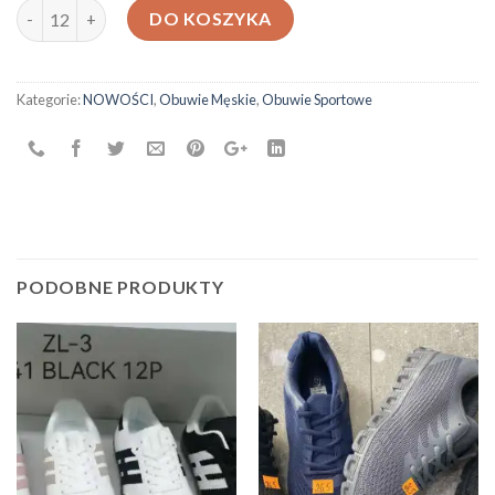
ilość Obuwie Sportowe QH-2413
DO KOSZYKA
Kategorie:
NOWOŚCI
,
Obuwie Męskie
,
Obuwie Sportowe
PODOBNE PRODUKTY