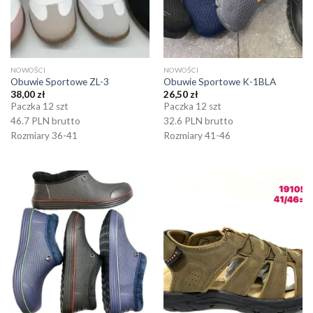
NOWOŚCI
NOWOŚCI
Obuwie Sportowe ZL-3
Obuwie Sportowe K-1BLA
38,00
zł
26,50
zł
Paczka 12 szt
Paczka 12 szt
46.7 PLN brutto
32.6 PLN brutto
Rozmiary 36-41
Rozmiary 41-46