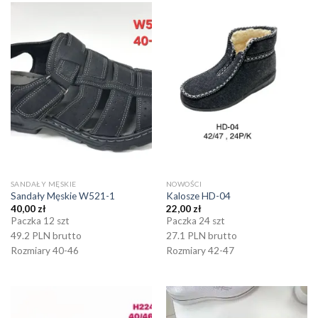
SANDAŁY MĘSKIE
NOWOŚCI
Sandały Męskie W521-1
Kalosze HD-04
40,00
zł
22,00
zł
Paczka 12 szt
Paczka 24 szt
49.2 PLN brutto
27.1 PLN brutto
Rozmiary 40-46
Rozmiary 42-47