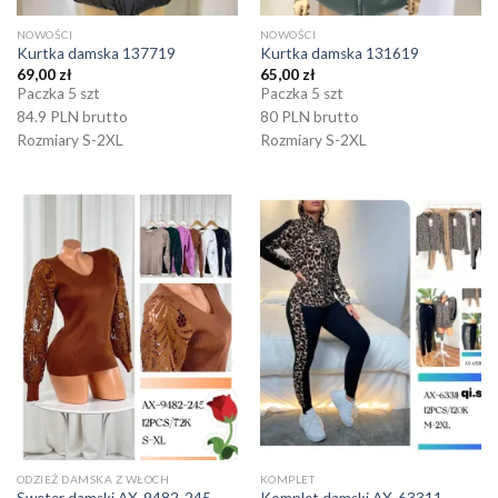
NOWOŚCI
NOWOŚCI
Kurtka damska 137719
Kurtka damska 131619
69,00
zł
65,00
zł
Paczka 5 szt
Paczka 5 szt
84.9 PLN brutto
80 PLN brutto
Rozmiary S-2XL
Rozmiary S-2XL
ODZIEŻ DAMSKA Z WŁOCH
KOMPLET