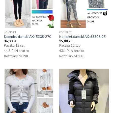
KOMPLET
KOMPLET
Komplet damski AX45308-270
Komplet damski AX-63303-25
36,00
zł
35,00
zł
Paczka 12 szt
Paczka 12 szt
44.3 PLN brutto
43.1 PLN brutto
Rozmiary M-2XL
Rozmiary M-2XL