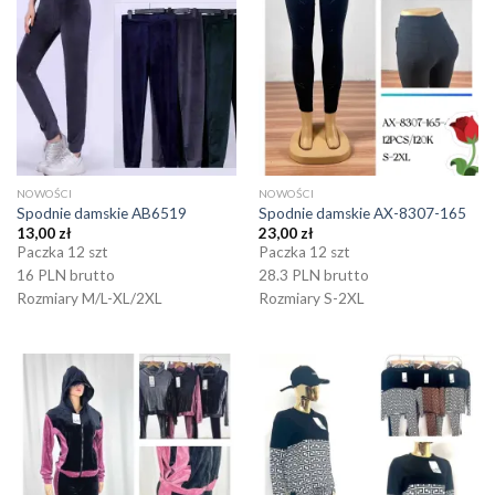
NOWOŚCI
NOWOŚCI
Spodnie damskie AB6519
Spodnie damskie AX-8307-165
13,00
zł
23,00
zł
Paczka 12 szt
Paczka 12 szt
16 PLN brutto
28.3 PLN brutto
Rozmiary M/L-XL/2XL
Rozmiary S-2XL