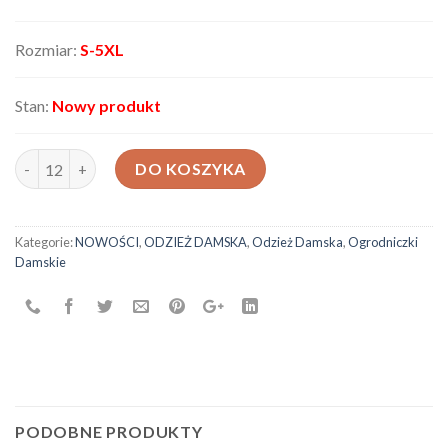
Rozmiar:
S-5XL
Stan:
Nowy produkt
ilość Ogrodniczki damskie 17119
DO KOSZYKA
Kategorie:
NOWOŚCI
,
ODZIEŻ DAMSKA
,
Odzież Damska
,
Ogrodniczki
Damskie
PODOBNE PRODUKTY