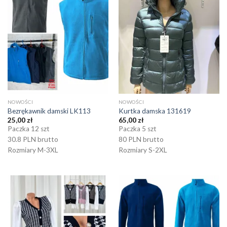
NOWOŚCI
NOWOŚCI
Bezrękawnik damski LK113
Kurtka damska 131619
25,00
zł
65,00
zł
Paczka 12 szt
Paczka 5 szt
30.8 PLN brutto
80 PLN brutto
Rozmiary M-3XL
Rozmiary S-2XL