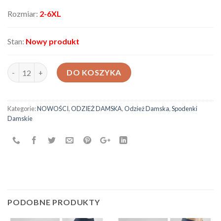
Rozmiar:
2-6XL
Stan:
Nowy produkt
ilość Spodenki damskie 170219
DO KOSZYKA
Kategorie:
NOWOŚCI
,
ODZIEŻ DAMSKA
,
Odzież Damska
,
Spodenki
Damskie
PODOBNE PRODUKTY