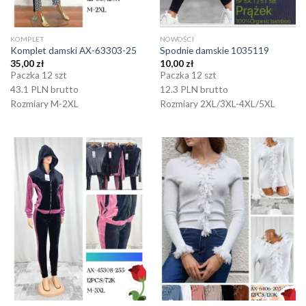
KOMPLET
NOWOŚCI
Komplet damski AX-63303-25
Spodnie damskie 1035119
35,00
zł
10,00
zł
Paczka 12 szt
Paczka 12 szt
43.1 PLN brutto
12.3 PLN brutto
Rozmiary M-2XL
Rozmiary 2XL/3XL-4XL/5XL