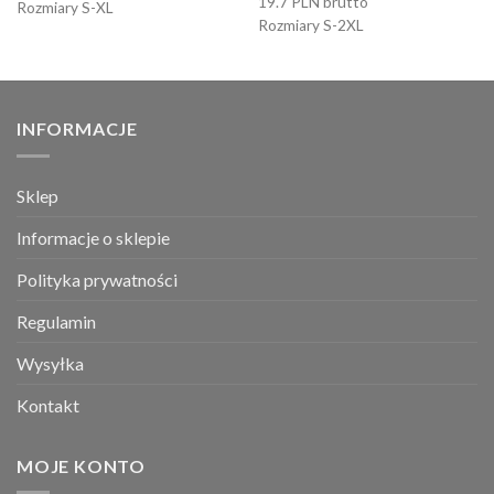
19.7 PLN brutto
Rozmiary S-XL
Rozmiary S-2XL
INFORMACJE
Sklep
Informacje o sklepie
Polityka prywatności
Regulamin
Wysyłka
Kontakt
MOJE KONTO