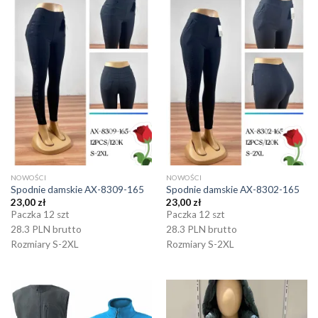
NOWOŚCI
NOWOŚCI
Spodnie damskie AX-8309-165
Spodnie damskie AX-8302-165
23,00
zł
23,00
zł
Paczka 12 szt
Paczka 12 szt
28.3 PLN brutto
28.3 PLN brutto
Rozmiary S-2XL
Rozmiary S-2XL