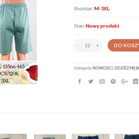
Rozmiar:
M-3XL
Stan:
Nowy produkt
ilość Spodenki męskie AX-1356
DO KOSZ
Kategorie:
NOWOŚCI
,
ODZIEŻ MĘS