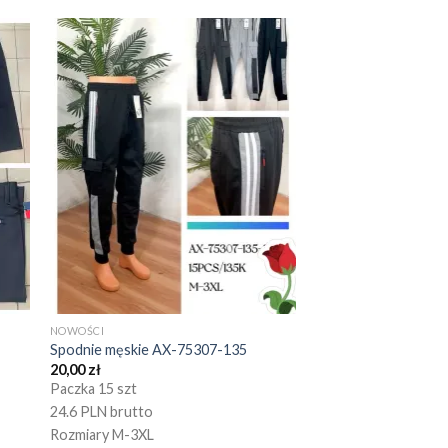
NOWOŚCI
Spodnie męskie AX-75307-135
20,00
zł
Paczka 15 szt
24.6 PLN brutto
Rozmiary M-3XL