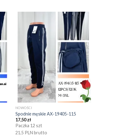
NOWOŚCI
Spodnie męskie AX-19405-115
17,50
zł
Paczka 12 szt
21.5 PLN brutto