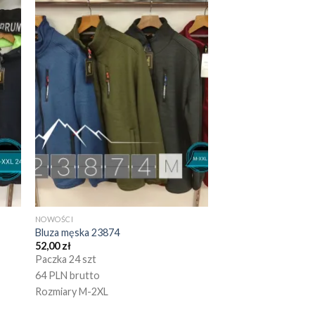
NOWOŚCI
Bluza męska 23874
52,00
zł
Paczka 24 szt
64 PLN brutto
Rozmiary M-2XL