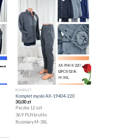
KOMPLET
Komplet męski AX-19404-220
30,00
zł
Paczka 12 szt
36.9 PLN brutto
Rozmiary M-3XL