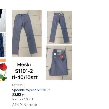
NOWOŚCI
Spodnie męskie S1101-2
28,00
zł
Paczka 10 szt
34.4 PLN brutto