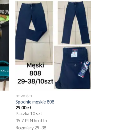
NOWOŚCI
Spodnie męskie 808
29,00
zł
Paczka 10 szt
35.7 PLN brutto
Rozmiary 29-38