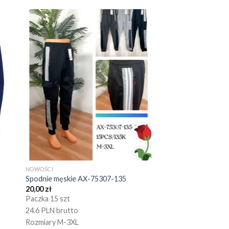
NOWOŚCI
Spodnie męskie AX-75307-135
20,00
zł
Paczka 15 szt
24.6 PLN brutto
Rozmiary M-3XL