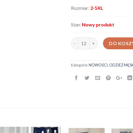
Rozmiar:
2-5XL
Stan:
Nowy produkt
ilość Spodenki męskie K16
DO KOSZ
Kategorie:
NOWOŚCI
,
ODZIEŻ MĘS