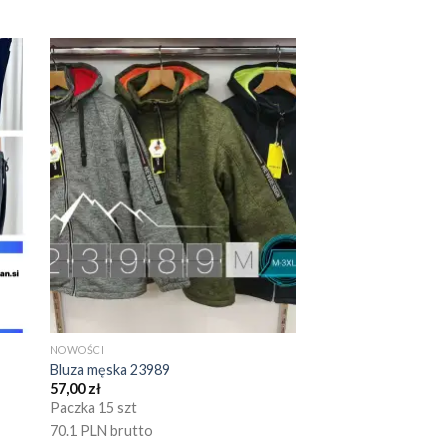
NOWOŚCI
Bluza męska 23989
57,00
zł
Paczka 15 szt
70.1 PLN brutto