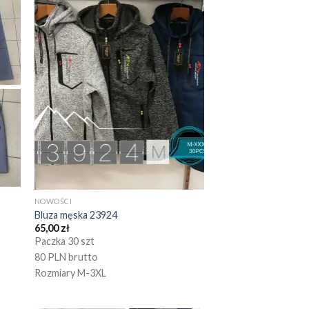
NOWOŚCI
Bluza męska 23924
65,00
zł
Paczka 30 szt
80 PLN brutto
Rozmiary M-3XL