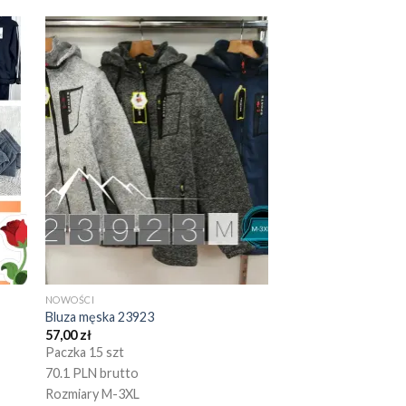
NOWOŚCI
Bluza męska 23923
57,00
zł
Paczka 15 szt
70.1 PLN brutto
Rozmiary M-3XL