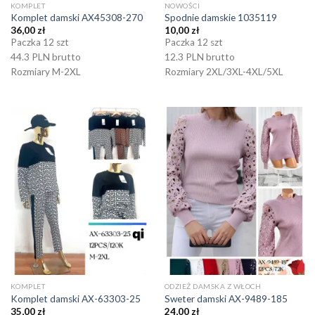
KOMPLET
NOWOŚCI
Komplet damski AX45308-270
Spodnie damskie 1035119
36,00
zł
10,00
zł
Paczka 12 szt
Paczka 12 szt
44.3 PLN brutto
12.3 PLN brutto
Rozmiary M-2XL
Rozmiary 2XL/3XL-4XL/5XL
KOMPLET
ODZIEŻ DAMSKA Z WŁOCH
Komplet damski AX-63303-25
Sweter damski AX-9489-185
35,00
zł
24,00
zł