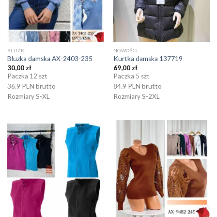
BLUZKI
NOWOŚCI
Bluzka damska AX-2403-235
Kurtka damska 137719
30,00
zł
69,00
zł
Paczka 12 szt
Paczka 5 szt
36.9 PLN brutto
84.9 PLN brutto
Rozmiary S-XL
Rozmiary S-2XL