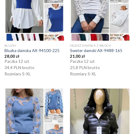
BLUZKI
ODZIEŻ DAMSKA Z WŁOCH
Bluzka damska AX-94100-225
Sweter damski AX-9488-165
28,00
zł
21,00
zł
Paczka 12 szt
Paczka 12 szt
34.4 PLN brutto
25.8 PLN brutto
Rozmiary S-XL
Rozmiary S-XL