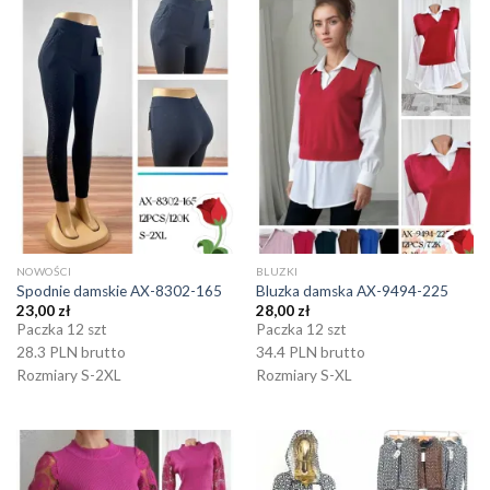
NOWOŚCI
BLUZKI
Spodnie damskie AX-8302-165
Bluzka damska AX-9494-225
23,00
zł
28,00
zł
Paczka 12 szt
Paczka 12 szt
28.3 PLN brutto
34.4 PLN brutto
Rozmiary S-2XL
Rozmiary S-XL