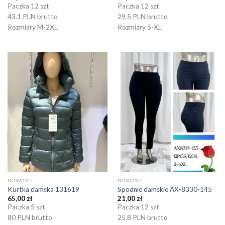
Paczka 12 szt
Paczka 12 szt
43.1 PLN brutto
29.5 PLN brutto
Rozmiary M-2XL
Rozmiary S-XL
NOWOŚCI
NOWOŚCI
Kurtka damska 131619
Spodnie damskie AX-8330-145
65,00
zł
21,00
zł
Paczka 5 szt
Paczka 12 szt
80 PLN brutto
25.8 PLN brutto