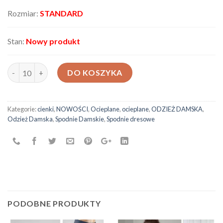
Rozmiar:
STANDARD
Stan:
Nowy produkt
ilość Spodnie damskie 700619
DO KOSZYKA
Kategorie:
cienki
,
NOWOŚCI
,
Ocieplane
,
ocieplane
,
ODZIEŻ DAMSKA
,
Odzież Damska
,
Spodnie Damskie
,
Spodnie dresowe
PODOBNE PRODUKTY