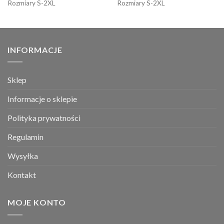
Rozmiary S-2XL
Rozmiary S-2XL
INFORMACJE
Sklep
Informacje o sklepie
Polityka prywatności
Regulamin
Wysyłka
Kontakt
MOJE KONTO