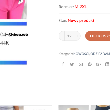
Rozmiar:
M-2XL
Stan:
Nowy produkt
ilość Spodnie damskie AX-7530
DO KOSZ
Kategorie:
NOWOŚCI
,
ODZIEŻ DAM