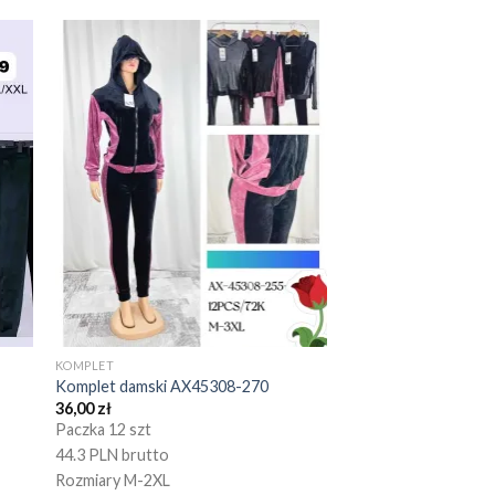
KOMPLET
Komplet damski AX45308-270
36,00
zł
Paczka 12 szt
44.3 PLN brutto
Rozmiary M-2XL