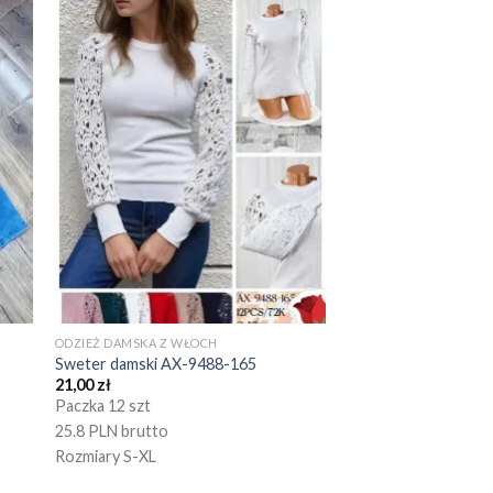
ODZIEŻ DAMSKA Z WŁOCH
Sweter damski AX-9488-165
21,00
zł
Paczka 12 szt
25.8 PLN brutto
Rozmiary S-XL