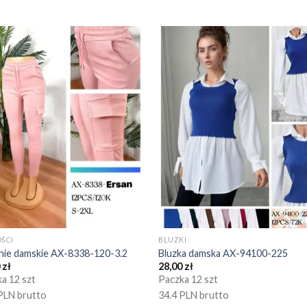
ŚCI
BLUZKI
nie damskie AX-8338-120-3.2
Bluzka damska AX-94100-225
0
zł
28,00
zł
a 12 szt
Paczka 12 szt
PLN brutto
34.4 PLN brutto