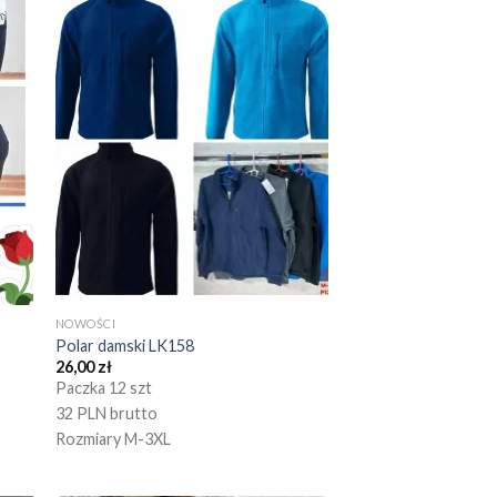
NOWOŚCI
Polar damski LK158
26,00
zł
Paczka 12 szt
32 PLN brutto
Rozmiary M-3XL