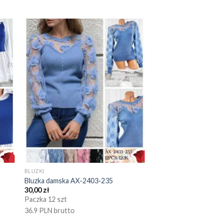
BLUZKI
Bluzka damska AX-2403-235
30,00
zł
Paczka 12 szt
36.9 PLN brutto