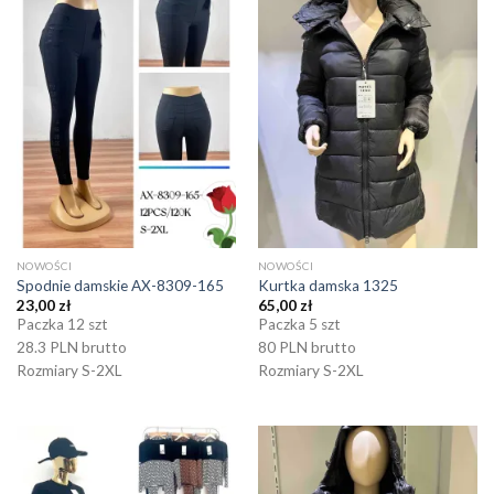
NOWOŚCI
NOWOŚCI
Spodnie damskie AX-8309-165
Kurtka damska 1325
23,00
zł
65,00
zł
Paczka 12 szt
Paczka 5 szt
28.3 PLN brutto
80 PLN brutto
Rozmiary S-2XL
Rozmiary S-2XL