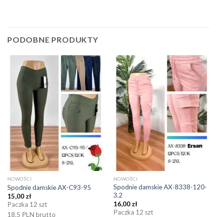
PODOBNE PRODUKTY
NOWOŚCI
NOWOŚCI
Spodnie damskie AX-8338-120-
Spodnie damskie AX-C93-95
3.2
15,00
zł
16,00
zł
Paczka 12 szt
Paczka 12 szt
18.5 PLN brutto