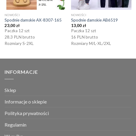
NOWOŚCI
NOWOŚCI
Spodnie damskie AX-8307-165
Spodnie damskie AB6519
23,00
zł
13,00
zł
Paczka 12 szt
Paczka 12 szt
28.3 PLN brutto
16 PLN brutto
Rozmiary S-2XL
Rozmiary M/L-XL/2XL
INFORMACJE
Sklep
Informacje o sklepie
Polityka prywatności
Regulamin