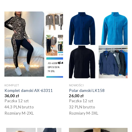
KOMPLET
NOWOŚCI
Komplet damski AX-63311
Polar damski LK158
36,00
zł
26,00
zł
Paczka 12 szt
Paczka 12 szt
44.3 PLN brutto
32 PLN brutto
Rozmiary M-2XL
Rozmiary M-3XL