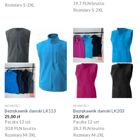
19.7 PLN brutto
Rozmiary S-2XL
Rozmiary S-2XL
NOWOŚCI
NOWOŚCI
Bezrękawnik damski LK113
Bezrękawnik damski LK203
25,00
zł
23,00
zł
Paczka 12 szt
Paczka 12 szt
30.8 PLN brutto
28.3 PLN brutto
Rozmiary M-3XL
Rozmiary M-2XL