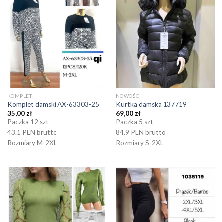
KOMPLET
NOWOŚCI
Komplet damski AX-63303-25
Kurtka damska 137719
35,00
zł
69,00
zł
Paczka 12 szt
Paczka 5 szt
43.1 PLN brutto
84.9 PLN brutto
Rozmiary M-2XL
Rozmiary S-2XL