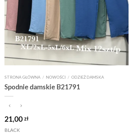
STRONA GŁÓWNA
/
NOWOŚCI
/
ODZIEŻ DAMSKA
Spodnie damskie B21791
21,00
zł
BLACK