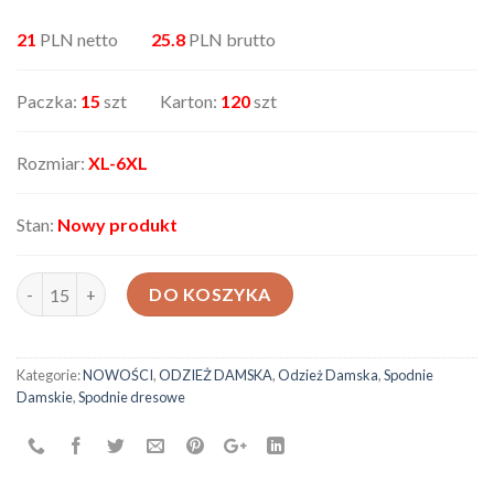
21
PLN netto
25.8
PLN brutto
Paczka:
15
szt Karton:
120
szt
Rozmiar:
XL-6XL
Stan:
Nowy produkt
ilość Spodnie damskie B21791
DO KOSZYKA
Kategorie:
NOWOŚCI
,
ODZIEŻ DAMSKA
,
Odzież Damska
,
Spodnie
Damskie
,
Spodnie dresowe