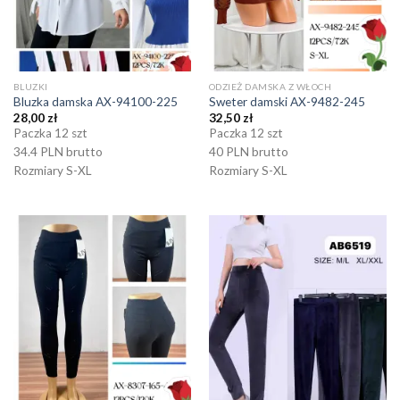
BLUZKI
ODZIEŻ DAMSKA Z WŁOCH
Bluzka damska AX-94100-225
Sweter damski AX-9482-245
28,00
zł
32,50
zł
Paczka 12 szt
Paczka 12 szt
34.4 PLN brutto
40 PLN brutto
Rozmiary S-XL
Rozmiary S-XL