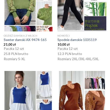
ODZIEŻ DAMSKA Z WŁOCH
NOWOŚCI
Sweter damski AX-9474-165
Spodnie damskie 1035119
21,00
zł
10,00
zł
Paczka 12 szt
Paczka 12 szt
25.8 PLN brutto
12.3 PLN brutto
Rozmiary S-XL
Rozmiary 2XL/3XL-4XL/5XL