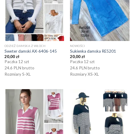
ODZIEŻ DAMSKA Z WŁOCH
NOWOŚCI
Sweter damski AX-6406-145
Sukienka damska RE5201
20,00
zł
20,00
zł
Paczka 12 szt
Paczka 12 szt
24.6 PLN brutto
24.6 PLN brutto
Rozmiary S-XL
Rozmiary XS-XL