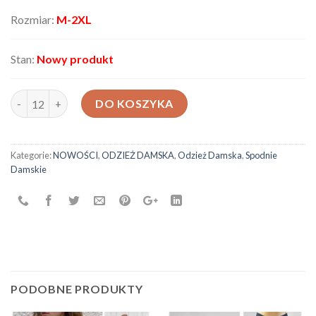
Rozmiar:
M-2XL
Stan:
Nowy produkt
ilość Spodnie damskie HR012
DO KOSZYKA
Kategorie:
NOWOŚCI
,
ODZIEŻ DAMSKA
,
Odzież Damska
,
Spodnie
Damskie
PODOBNE PRODUKTY