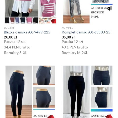
BLUZKI
KOMPLET
Bluzka damska AX-9499-225
Komplet damski AX-63303-25
28,00
zł
35,00
zł
Paczka 12 szt
Paczka 12 szt
34.4 PLN brutto
43.1 PLN brutto
Rozmiary S-XL
Rozmiary M-2XL