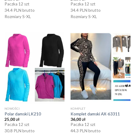
Paczka 12 szt
Paczka 12 szt
34.4 PLN brutto
34.4 PLN brutto
Rozmiary S-XL
Rozmiary S-XL
NOWOŚCI
KOMPLET
Polar damski LK210
Komplet damski AX-63311
25,00
zł
36,00
zł
Paczka 12 szt
Paczka 12 szt
30.8 PLN brutto
44.3 PLN brutto