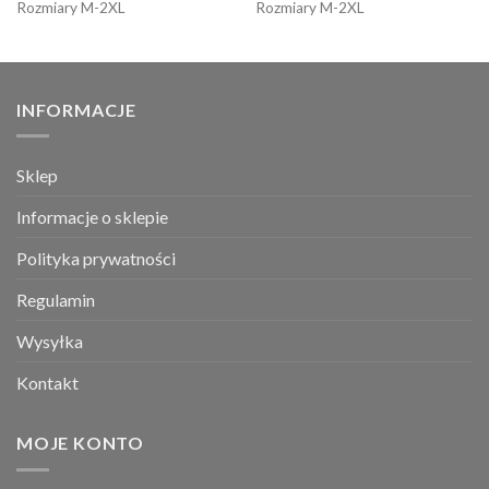
Rozmiary M-2XL
Rozmiary M-2XL
INFORMACJE
Sklep
Informacje o sklepie
Polityka prywatności
Regulamin
Wysyłka
Kontakt
MOJE KONTO