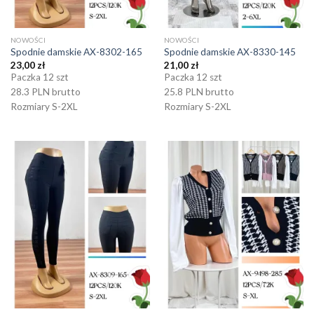
NOWOŚCI
NOWOŚCI
Spodnie damskie AX-8302-165
Spodnie damskie AX-8330-145
23,00
zł
21,00
zł
Paczka 12 szt
Paczka 12 szt
28.3 PLN brutto
25.8 PLN brutto
Rozmiary S-2XL
Rozmiary S-2XL