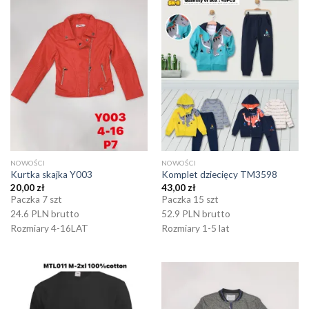
NOWOŚCI
NOWOŚCI
Kurtka skajka Y003
Komplet dziecięcy TM3598
20,00
zł
43,00
zł
Paczka 7 szt
Paczka 15 szt
24.6 PLN brutto
52.9 PLN brutto
Rozmiary 4-16LAT
Rozmiary 1-5 lat