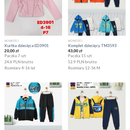
NOWOŚCI
NOWOŚCI
Kurtka dziecięca ED3901
Komplet dziecięcy TM3593
20,00
zł
43,00
zł
Paczka 7 szt
Paczka 15 szt
24.6 PLN brutto
52.9 PLN brutto
Rozmiary 4-16 lat
Rozmiary 12-36 M