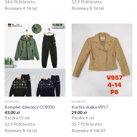
24.6 PLN brutto
52.9 PLN brutto
Rozmiary 4-16 lat
Rozmiary 8-16 lat
NOWOŚCI
NOWOŚCI
Komplet dziecięcy CC8030
Kurtka skajka V957
43,00
zł
29,00
zł
Paczka 15 szt
Paczka 6 szt
52.9 PLN brutto
35.7 PLN brutto
Rozmiary 8-16 lat
Rozmiary 4-14LAT