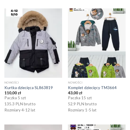
NOWOŚCI
NOWOŚCI
Kurtka dziecięca SL863819
Komplet dziecięcy TM3664
110,00
zł
43,00
zł
Paczka 5 szt
Paczka 15 szt
135.3 PLN brutto
52.9 PLN brutto
Rozmiary 4-12 lat
Rozmiary 1-5 lat