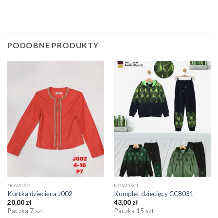
PODOBNE PRODUKTY
NOWOŚCI
NOWOŚCI
Kurtka dziecięca J002
Komplet dziecięcy CC8031
20,00
zł
43,00
zł
Paczka 7 szt
Paczka 15 szt