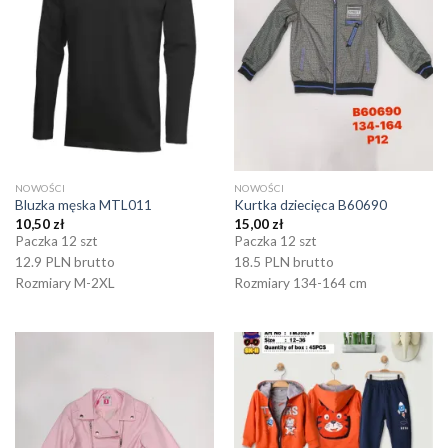
NOWOŚCI
NOWOŚCI
Bluzka męska MTL011
Kurtka dziecięca B60690
10,50
zł
15,00
zł
Paczka 12 szt
Paczka 12 szt
12.9 PLN brutto
18.5 PLN brutto
Rozmiary M-2XL
Rozmiary 134-164 cm