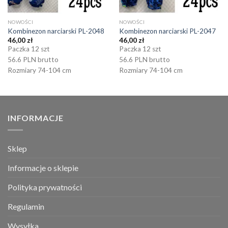
NOWOŚCI
NOWOŚCI
Kombinezon narciarski PL-2048
Kombinezon narciarski PL-2047
46,00
zł
46,00
zł
Paczka 12 szt
Paczka 12 szt
56.6 PLN brutto
56.6 PLN brutto
Rozmiary 74-104 cm
Rozmiary 74-104 cm
INFORMACJE
Sklep
Informacje o sklepie
Polityka prywatności
Regulamin
Wysyłka