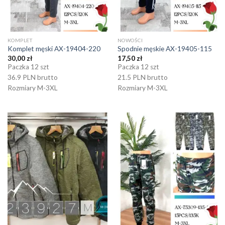
KOMPLET
NOWOŚCI
Komplet męski AX-19404-220
Spodnie męskie AX-19405-115
30,00
zł
17,50
zł
Paczka 12 szt
Paczka 12 szt
36.9 PLN brutto
21.5 PLN brutto
Rozmiary M-3XL
Rozmiary M-3XL