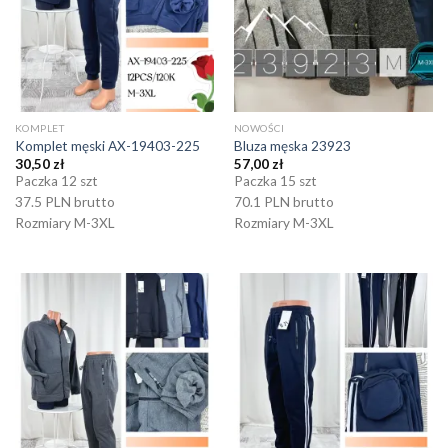
KOMPLET
NOWOŚCI
Komplet męski AX-19403-225
Bluza męska 23923
30,50
zł
57,00
zł
Paczka 12 szt
Paczka 15 szt
37.5 PLN brutto
70.1 PLN brutto
Rozmiary M-3XL
Rozmiary M-3XL