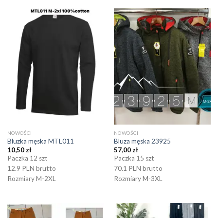
NOWOŚCI
NOWOŚCI
Bluzka męska MTL011
Bluza męska 23925
10,50
zł
57,00
zł
Paczka 12 szt
Paczka 15 szt
12.9 PLN brutto
70.1 PLN brutto
Rozmiary M-2XL
Rozmiary M-3XL