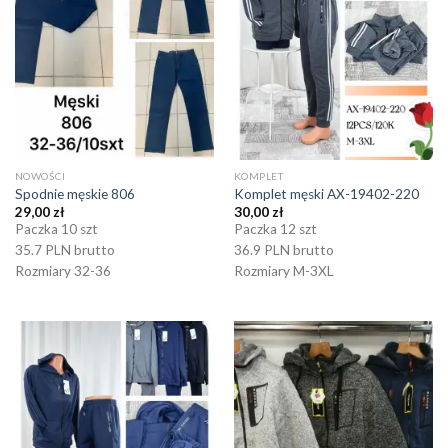
NOWOŚCI
KOMPLET
Spodnie męskie 806
Komplet męski AX-19402-220
29,00
zł
30,00
zł
Paczka 10 szt
Paczka 12 szt
35.7 PLN brutto
36.9 PLN brutto
Rozmiary 32-36
Rozmiary M-3XL