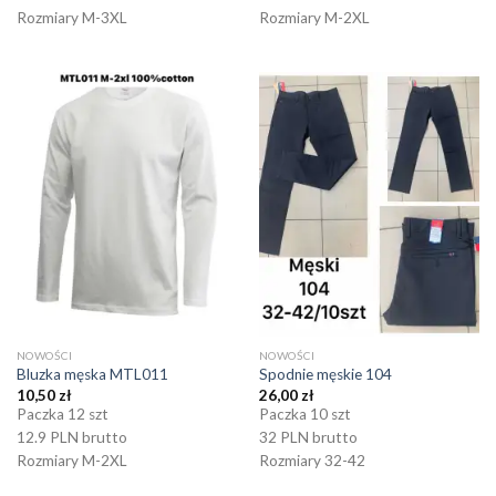
Rozmiary M-3XL
Rozmiary M-2XL
NOWOŚCI
NOWOŚCI
Bluzka męska MTL011
Spodnie męskie 104
10,50
zł
26,00
zł
Paczka 12 szt
Paczka 10 szt
12.9 PLN brutto
32 PLN brutto
Rozmiary M-2XL
Rozmiary 32-42