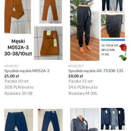
NOWOŚCI
NOWOŚCI
Spodnie męskie M052A-3
Spodnie męskie AX-75308-135
25,00
zł
20,00
zł
Paczka 10 szt
Paczka 15 szt
30.8 PLN brutto
24.6 PLN brutto
Rozmiary 30-38
Rozmiary M-3XL