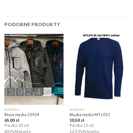
PODOBNE PRODUKTY
NOWOŚCI
NOWOŚCI
Bluza męska 23924
Bluzka męska MTL011
65,00
zł
10,50
zł
Paczka 30 szt
Paczka 12 szt
80 PLN brutto
12.9 PLN brutto