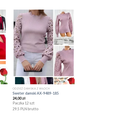
ODZIEŻ DAMSKA Z WŁOCH
Sweter damski AX-9489-185
24,00
zł
Paczka 12 szt
29.5 PLN brutto