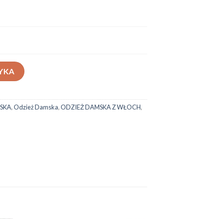
55
YKA
SKA
,
Odzież Damska
,
ODZIEŻ DAMSKA Z WŁOCH
,