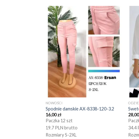
NOWOŚCI
ODZI
Spodnie damskie AX-8338-120-3.2
Swet
16,00
zł
28,0
Paczka 12 szt
Paczk
19.7 PLN brutto
34.4 
Rozmiary S-2XL
Rozm