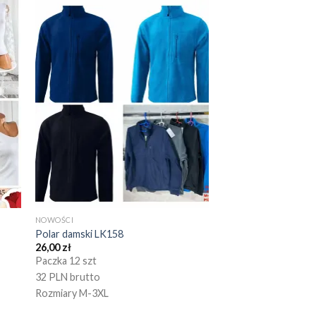
NOWOŚCI
Polar damski LK158
26,00
zł
Paczka 12 szt
32 PLN brutto
Rozmiary M-3XL