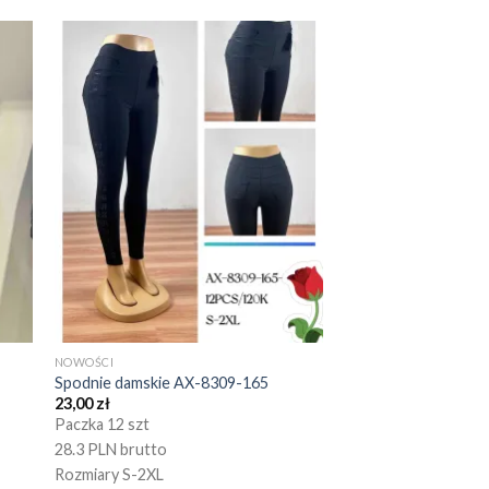
NOWOŚCI
Spodnie damskie AX-8309-165
23,00
zł
Paczka 12 szt
28.3 PLN brutto
Rozmiary S-2XL