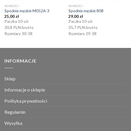
NOWOŚCI
NOWOŚCI
Spodnie męskie M052A-3
Spodnie męskie 808
25,00
zł
29,00
zł
Paczka 10 szt
Paczka 10 szt
30.8 PLN brutto
35.7 PLN brutto
Rozmiary 30-38
Rozmiary 29-38
INFORMACJE
Sklep
Informacje o sklepie
Polityka prywatności
Regulamin
Wysyłka