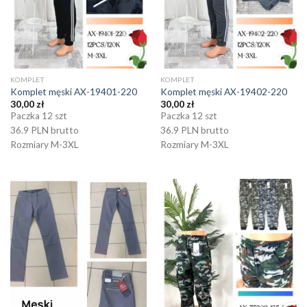
KOMPLET
KOMPLET
Komplet męski AX-19401-220
Komplet męski AX-19402-220
30,00
zł
30,00
zł
Paczka 12 szt
Paczka 12 szt
36.9 PLN brutto
36.9 PLN brutto
Rozmiary M-3XL
Rozmiary M-3XL