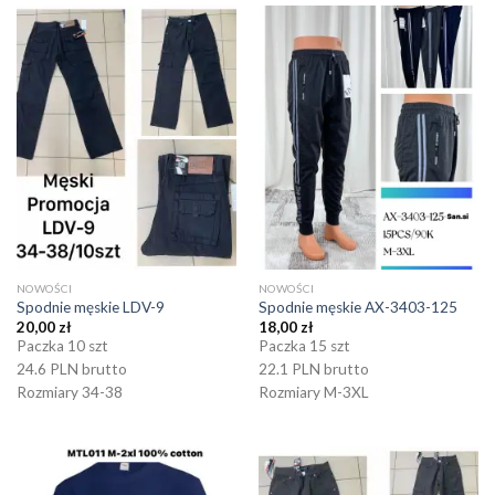
NOWOŚCI
NOWOŚCI
Spodnie męskie LDV-9
Spodnie męskie AX-3403-125
20,00
zł
18,00
zł
Paczka 10 szt
Paczka 15 szt
24.6 PLN brutto
22.1 PLN brutto
Rozmiary 34-38
Rozmiary M-3XL