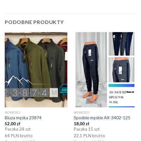
PODOBNE PRODUKTY
NOWOŚCI
NOWOŚCI
Bluza męska 23874
Spodnie męskie AX-3402-125
52,00
zł
18,00
zł
Paczka 24 szt
Paczka 15 szt
64 PLN brutto
22.1 PLN brutto