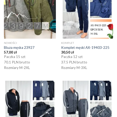
NOWOŚCI
KOMPLET
Bluza męska 23927
Komplet męski AX-19403-225
57,00
zł
30,50
zł
Paczka 15 szt
Paczka 12 szt
70.1 PLN brutto
37.5 PLN brutto
Rozmiary M-2XL
Rozmiary M-3XL