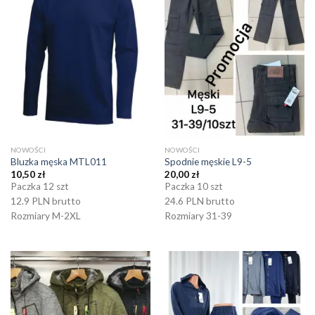
NOWOŚCI
NOWOŚCI
Bluzka męska MTL011
Spodnie męskie L9-5
10,50
zł
20,00
zł
Paczka 12 szt
Paczka 10 szt
12.9 PLN brutto
24.6 PLN brutto
Rozmiary M-2XL
Rozmiary 31-39