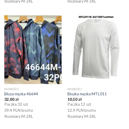
Rozmiary M-2XL
Rozmiary M-3XL
NOWOŚCI
NOWOŚCI
Bluza męska 46644
Bluzka męska MTL011
32,00
zł
10,50
zł
Paczka 32 szt
Paczka 12 szt
39.4 PLN brutto
12.9 PLN brutto
Rozmiary M-2XL
Rozmiary M-2XL