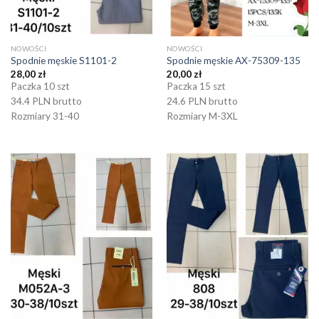
NOWOŚCI
NOWOŚCI
Spodnie męskie S1101-2
Spodnie męskie AX-75309-135
28,00
zł
20,00
zł
Paczka 10 szt
Paczka 15 szt
34.4 PLN brutto
24.6 PLN brutto
Rozmiary 31-40
Rozmiary M-3XL