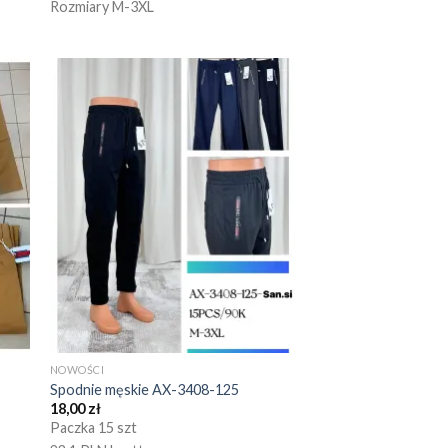
Rozmiary M-3XL
NOWOŚCI
Spodnie męskie AX-3408-125
18,00
zł
Paczka 15 szt