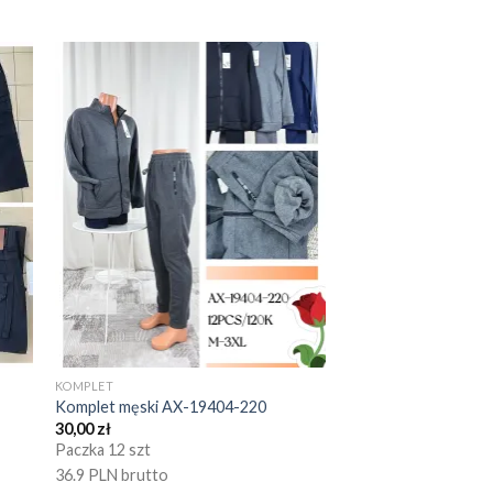
KOMPLET
Komplet męski AX-19404-220
30,00
zł
Paczka 12 szt
36.9 PLN brutto