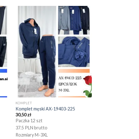
KOMPLET
Komplet męski AX-19403-225
30,50
zł
Paczka 12 szt
37.5 PLN brutto
Rozmiary M-3XL