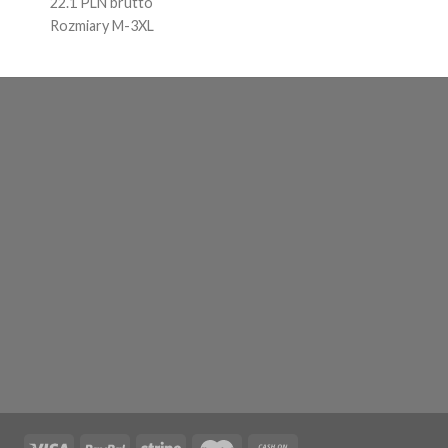
22.1 PLN brutto
Rozmiary M-3XL