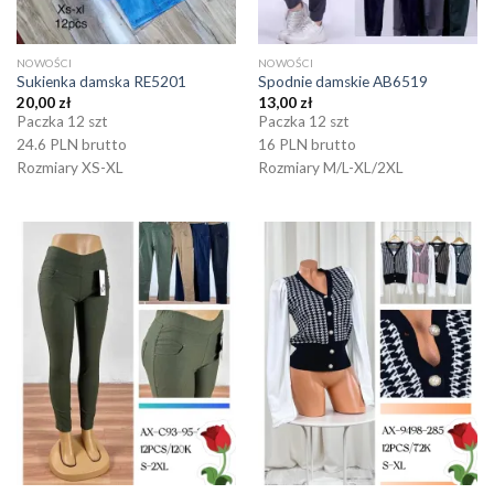
NOWOŚCI
NOWOŚCI
Sukienka damska RE5201
Spodnie damskie AB6519
20,00
zł
13,00
zł
Paczka 12 szt
Paczka 12 szt
24.6 PLN brutto
16 PLN brutto
Rozmiary XS-XL
Rozmiary M/L-XL/2XL