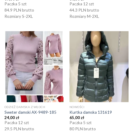
Paczka 5 szt
Paczka 12 szt
84.9 PLN brutto
44.3 PLN brutto
Rozmiary S-2XL
Rozmiary M-2XL
ODZIEŻ DAMSKA Z WŁOCH
NOWOŚCI
Sweter damski AX-9489-185
Kurtka damska 131619
24,00
zł
65,00
zł
Paczka 12 szt
Paczka 5 szt
29.5 PLN brutto
80 PLN brutto