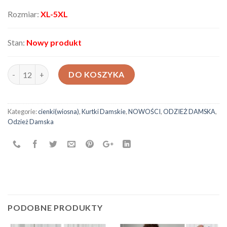
Rozmiar:
XL-5XL
Stan:
Nowy produkt
ilość Kurtka damska D4885
DO KOSZYKA
Kategorie:
cienki(wiosna)
,
Kurtki Damskie
,
NOWOŚCI
,
ODZIEŻ DAMSKA
,
Odzież Damska
PODOBNE PRODUKTY