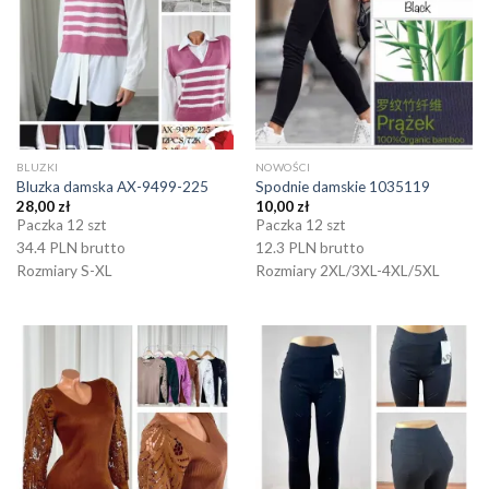
BLUZKI
NOWOŚCI
Bluzka damska AX-9499-225
Spodnie damskie 1035119
28,00
zł
10,00
zł
Paczka 12 szt
Paczka 12 szt
34.4 PLN brutto
12.3 PLN brutto
Rozmiary S-XL
Rozmiary 2XL/3XL-4XL/5XL