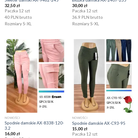
32,50
zł
30,00
zł
Paczka 12 szt
Paczka 12 szt
40 PLN brutto
36.9 PLN brutto
Rozmiary S-XL
Rozmiary S-XL
NOWOŚCI
NOWOŚCI
Spodnie damskie AX-8338-120-
Spodnie damskie AX-C93-95
3.2
15,00
zł
16,00
zł
Paczka 12 szt