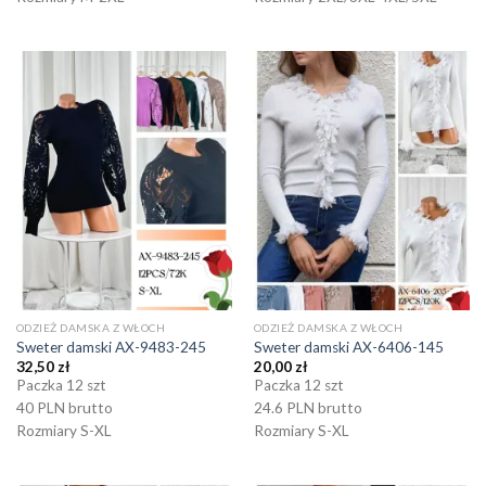
ODZIEŻ DAMSKA Z WŁOCH
ODZIEŻ DAMSKA Z WŁOCH
Sweter damski AX-9483-245
Sweter damski AX-6406-145
32,50
zł
20,00
zł
Paczka 12 szt
Paczka 12 szt
40 PLN brutto
24.6 PLN brutto
Rozmiary S-XL
Rozmiary S-XL