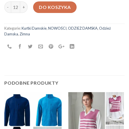
ilość Kurtka damska N1662
DO KOSZYKA
Kategorie:
Kurtki Damskie
,
NOWOŚCI
,
ODZIEŻ DAMSKA
,
Odzież
Damska
,
Zimna
PODOBNE PRODUKTY