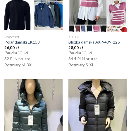
NOWOŚCI
BLUZKI
Polar damski LK158
Bluzka damska AX-9499-225
26,00
zł
28,00
zł
Paczka 12 szt
Paczka 12 szt
32 PLN brutto
34.4 PLN brutto
Rozmiary M-3XL
Rozmiary S-XL