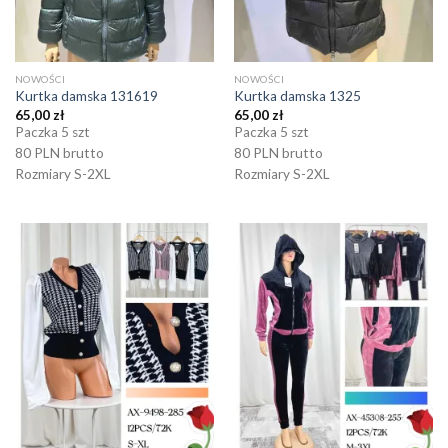
NOWOŚCI
NOWOŚCI
Kurtka damska 131619
Kurtka damska 1325
65,00
zł
65,00
zł
Paczka 5 szt
Paczka 5 szt
80 PLN brutto
80 PLN brutto
Rozmiary S-2XL
Rozmiary S-2XL