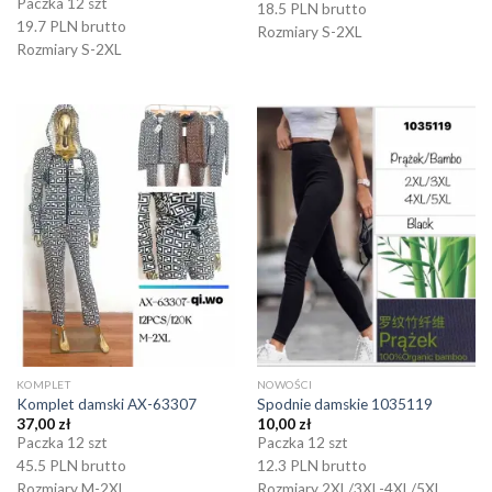
Paczka 12 szt
18.5 PLN brutto
19.7 PLN brutto
Rozmiary S-2XL
Rozmiary S-2XL
KOMPLET
NOWOŚCI
Komplet damski AX-63307
Spodnie damskie 1035119
37,00
zł
10,00
zł
Paczka 12 szt
Paczka 12 szt
45.5 PLN brutto
12.3 PLN brutto
Rozmiary M-2XL
Rozmiary 2XL/3XL-4XL/5XL