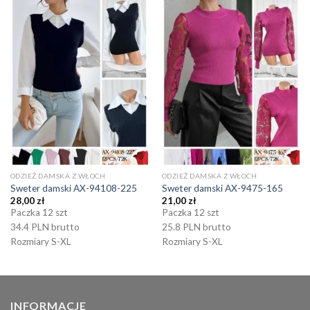
ODZIEŻ DAMSKA Z WŁOCH
ODZIEŻ DAMSKA Z WŁOCH
Sweter damski AX-94108-225
Sweter damski AX-9475-165
28,00
zł
21,00
zł
Paczka 12 szt
Paczka 12 szt
34.4 PLN brutto
25.8 PLN brutto
Rozmiary S-XL
Rozmiary S-XL
INFORMACJE