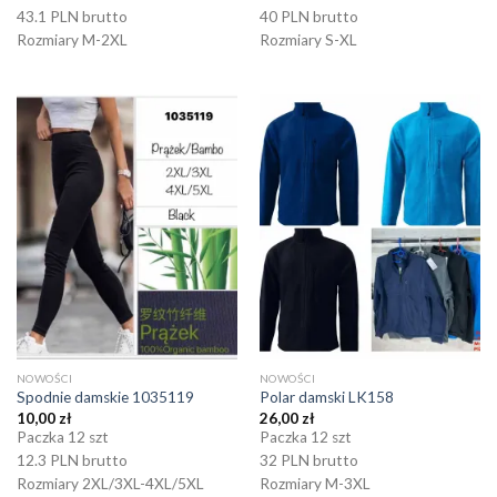
43.1 PLN brutto
40 PLN brutto
Rozmiary M-2XL
Rozmiary S-XL
NOWOŚCI
NOWOŚCI
Spodnie damskie 1035119
Polar damski LK158
10,00
zł
26,00
zł
Paczka 12 szt
Paczka 12 szt
12.3 PLN brutto
32 PLN brutto
Rozmiary 2XL/3XL-4XL/5XL
Rozmiary M-3XL