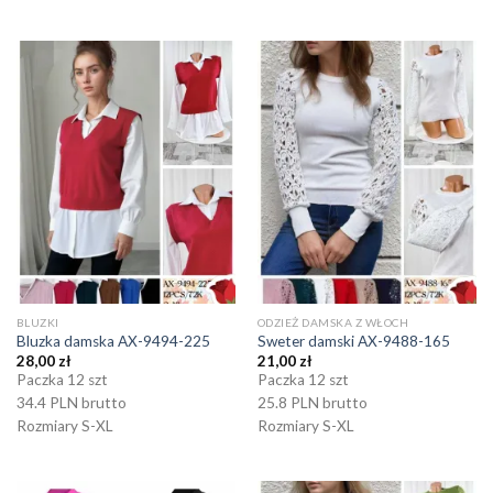
BLUZKI
ODZIEŻ DAMSKA Z WŁOCH
Bluzka damska AX-9494-225
Sweter damski AX-9488-165
28,00
zł
21,00
zł
Paczka 12 szt
Paczka 12 szt
34.4 PLN brutto
25.8 PLN brutto
Rozmiary S-XL
Rozmiary S-XL