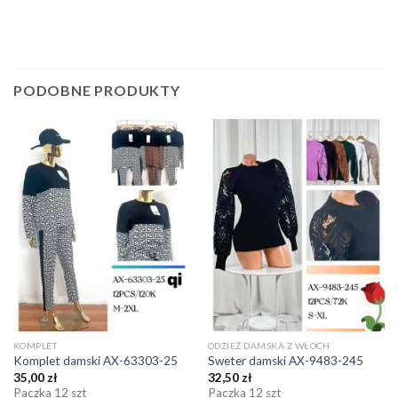
PODOBNE PRODUKTY
KOMPLET
ODZIEŻ DAMSKA Z WŁOCH
Komplet damski AX-63303-25
Sweter damski AX-9483-245
35,00
zł
32,50
zł
Paczka 12 szt
Paczka 12 szt