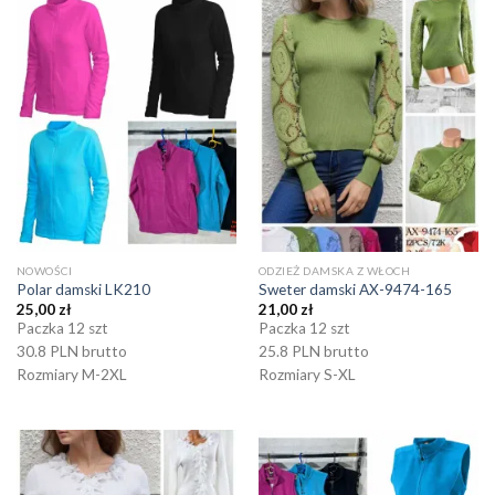
NOWOŚCI
ODZIEŻ DAMSKA Z WŁOCH
Polar damski LK210
Sweter damski AX-9474-165
25,00
zł
21,00
zł
Paczka 12 szt
Paczka 12 szt
30.8 PLN brutto
25.8 PLN brutto
Rozmiary M-2XL
Rozmiary S-XL