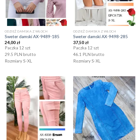
ODZIEŻ DAMSKA Z WŁOCH
ODZIEŻ DAMSKA Z WŁOCH
Sweter damski AX-9489-185
Sweter damski AX-9498-285
24,00
zł
37,50
zł
Paczka 12 szt
Paczka 12 szt
29.5 PLN brutto
46.1 PLN brutto
Rozmiary S-XL
Rozmiary S-XL