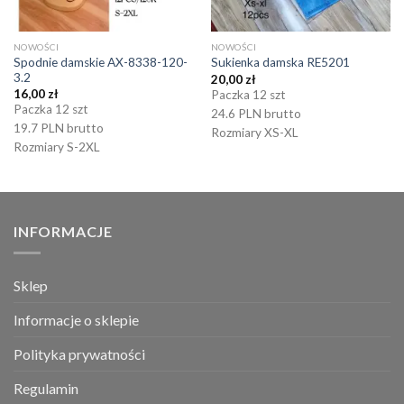
NOWOŚCI
NOWOŚCI
Spodnie damskie AX-8338-120-
Sukienka damska RE5201
3.2
20,00
zł
16,00
zł
Paczka 12 szt
Paczka 12 szt
24.6 PLN brutto
19.7 PLN brutto
Rozmiary XS-XL
Rozmiary S-2XL
INFORMACJE
Sklep
Informacje o sklepie
Polityka prywatności
Regulamin