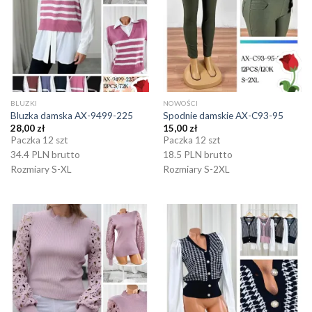
BLUZKI
NOWOŚCI
Bluzka damska AX-9499-225
Spodnie damskie AX-C93-95
28,00
zł
15,00
zł
Paczka 12 szt
Paczka 12 szt
34.4 PLN brutto
18.5 PLN brutto
Rozmiary S-XL
Rozmiary S-2XL