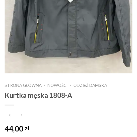
STRONA GŁÓWNA
/
NOWOŚCI
/
ODZIEŻ DAMSKA
Kurtka męska 1808-A
44,00
zł