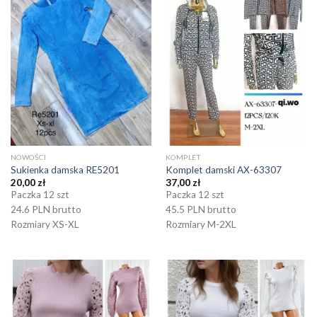
NOWOŚCI
KOMPLET
Sukienka damska RE5201
Komplet damski AX-63307
20,00
zł
37,00
zł
Paczka 12 szt
Paczka 12 szt
24.6 PLN brutto
45.5 PLN brutto
Rozmiary XS-XL
Rozmiary M-2XL