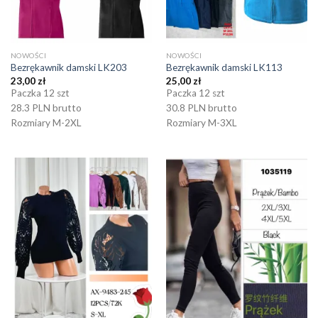
NOWOŚCI
NOWOŚCI
Bezrękawnik damski LK203
Bezrękawnik damski LK113
23,00
zł
25,00
zł
Paczka 12 szt
Paczka 12 szt
28.3 PLN brutto
30.8 PLN brutto
Rozmiary M-2XL
Rozmiary M-3XL