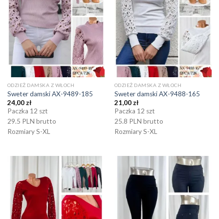
ODZIEŻ DAMSKA Z WŁOCH
ODZIEŻ DAMSKA Z WŁOCH
Sweter damski AX-9489-185
Sweter damski AX-9488-165
24,00
zł
21,00
zł
Paczka 12 szt
Paczka 12 szt
29.5 PLN brutto
25.8 PLN brutto
Rozmiary S-XL
Rozmiary S-XL