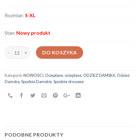
Rozmiar:
S-XL
Stan:
Nowy produkt
ilość Spodnie damskie 19505819
DO KOSZYKA
Kategorie:
NOWOŚCI
,
Ocieplane
,
ocieplane
,
ODZIEŻ DAMSKA
,
Odzież
Damska
,
Spodnie Damskie
,
Spodnie dresowe
PODOBNE PRODUKTY