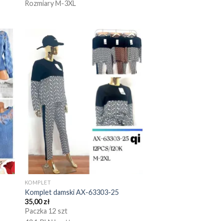
Rozmiary M-3XL
KOMPLET
Komplet damski AX-63303-25
35,00
zł
Paczka 12 szt