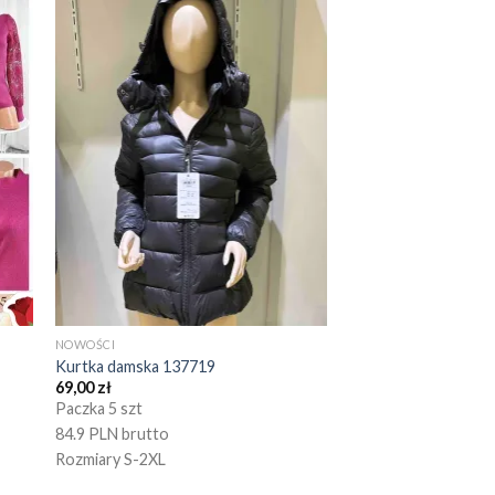
NOWOŚCI
Kurtka damska 137719
69,00
zł
Paczka 5 szt
84.9 PLN brutto
Rozmiary S-2XL