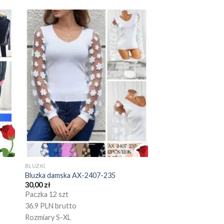
BLUZKI
Bluzka damska AX-2407-235
30,00
zł
Paczka 12 szt
36.9 PLN brutto
Rozmiary S-XL