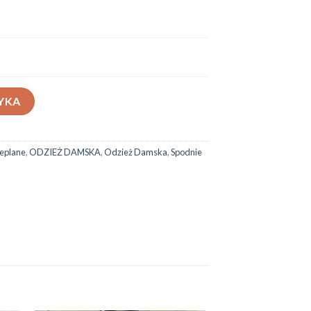
YKA
ieplane
,
ODZIEŻ DAMSKA
,
Odzież Damska
,
Spodnie