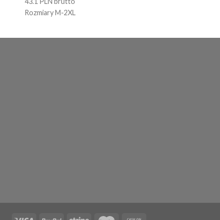
43.1 PLN brutto
Rozmiary M-2XL